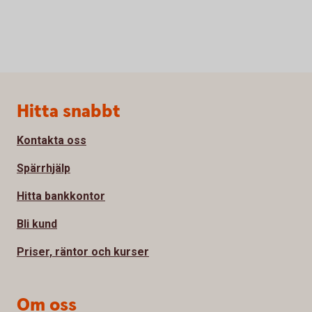
Sidfot
Hitta snabbt
Kontakta oss
Spärrhjälp
Hitta bankkontor
Bli kund
Priser, räntor och kurser
Om oss