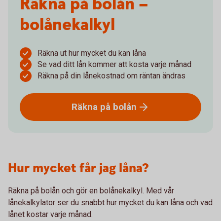
Räkna på bolån –
bolånekalkyl
Räkna ut hur mycket du kan låna
Se vad ditt lån kommer att kosta varje månad
Räkna på din lånekostnad om räntan ändras
Räkna på
bolån
Hur mycket får jag låna?
Räkna på bolån och gör en bolånekalkyl. Med vår
lånekalkylator ser du snabbt hur mycket du kan låna och vad
lånet kostar varje månad.