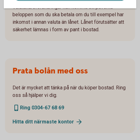
Valutakursförändringar kan komma att påverka
beloppen som du ska betala om du till exempel har
inkomst i annan valuta än lånet. Lånet förutsätter att
säkerhet lämnas i form av pant i bostad.
Prata bolån med oss
Det är mycket att tänka på när du köper bostad. Ring
oss så hjälper vi dig.
Ring 0304-67 68 69
Hitta ditt närmaste
kontor