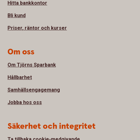
Hitta bankkontor
Bli kund
Priser, räntor och kurser
Om oss
Om Tjörns Sparbank
Hållbarhet
Samhällsengagemang
Jobba hos oss
Säkerhet och integritet
Ta tillbaka cookie-medgivande