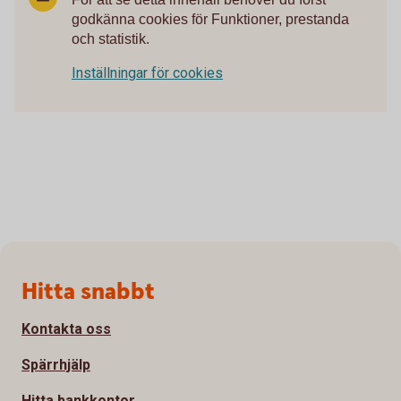
godkänna cookies för Funktioner, prestanda
och statistik.
Inställningar för cookies
Sidfot
Hitta snabbt
Kontakta oss
Spärrhjälp
Hitta bankkontor