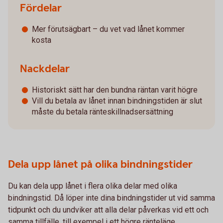
Fördelar
Mer förutsägbart – du vet vad lånet kommer
kosta
Nackdelar
Historiskt sätt har den bundna räntan varit högre
Vill du betala av lånet innan bindningstiden är slut
måste du betala ränteskillnadsersättning
Dela upp lånet på olika bindningstider
Du kan dela upp lånet i flera olika delar med olika
bindningstid. Då löper inte dina bindningstider ut vid samma
tidpunkt och du undviker att alla delar påverkas vid ett och
samma tillfälle, till exempel i ett högre ränteläge.