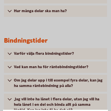
Hur många delar ska man ha?
Bindningstider
Varför välja flera bindningstider?
Vad kan man ha för räntebindningstider?
Om jag delar upp i till exempel fyra delar, kan jag
ha samma räntebindning på alla?
Jag vill inte ha lånet i flera delar, utan jag vill ha
hela lånet i en del och binda allt på samma
löptid. Kan jag inte få ha det så?