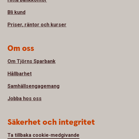
Bli kund
Priser, räntor och kurser
Om oss
Om Tjörns Sparbank
Hållbarhet
Samhällsengagemang
Jobba hos oss
Säkerhet och integritet
Ta tillbaka cookie-medgivande