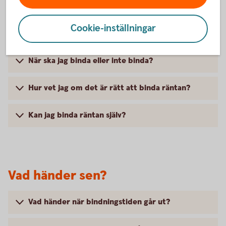
Hur påverkas min boendeekonomi av ändrat
Cookie-inställningar
ränteläge?
När ska jag binda eller inte binda?
Hur vet jag om det är rätt att binda räntan?
Kan jag binda räntan själv?
Vad händer sen?
Vad händer när bindningstiden går ut?