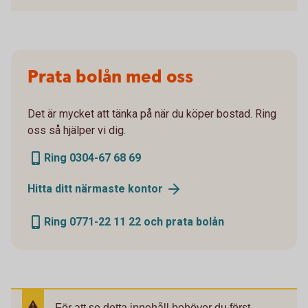
Prata bolån med oss
Det är mycket att tänka på när du köper bostad. Ring
oss så hjälper vi dig.
Ring 0304-67 68 69
Hitta ditt närmaste kontor
Ring 0771-22 11 22 och prata bolån
För att se detta innehåll behöver du först