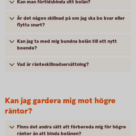
Kan man förtidsbinda sitt bolån?
Är det någon skillnad på om jag ska bo kvar eller
flytta snart?
Kan jag ta med mig bundna bolån till ett nytt
boende?
Vad är ränteskillnadsersättning?
Kan jag gardera mig mot högre
räntor?
Finns det andra sätt att förbereda mig för högre
räntor än att binda bolånen?