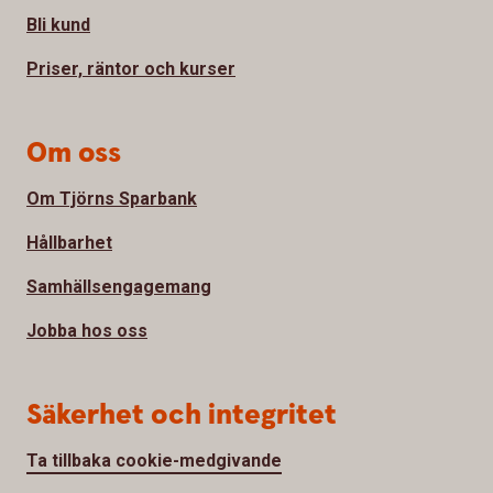
Bli kund
Priser, räntor och kurser
Om oss
Om Tjörns Sparbank
Hållbarhet
Samhällsengagemang
Jobba hos oss
Säkerhet och integritet
Ta tillbaka cookie-medgivande