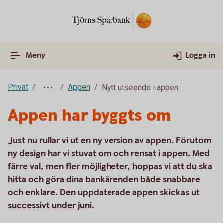
Meny
Logga in
Privat
Appen
Nytt utseende i appen
Appen har byggts om
Just nu rullar vi ut en ny version av appen. Förutom
ny design har vi stuvat om och rensat i appen. Med
färre val, men fler möjligheter, hoppas vi att du ska
hitta och göra dina bankärenden både snabbare
och enklare. Den uppdaterade appen skickas ut
successivt under juni.