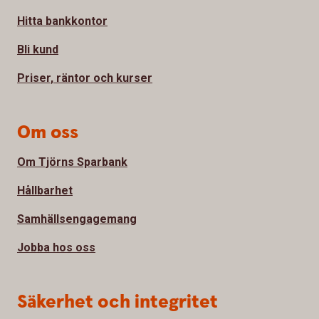
Hitta bankkontor
Bli kund
Priser, räntor och kurser
Om oss
Om Tjörns Sparbank
Hållbarhet
Samhällsengagemang
Jobba hos oss
Säkerhet och integritet