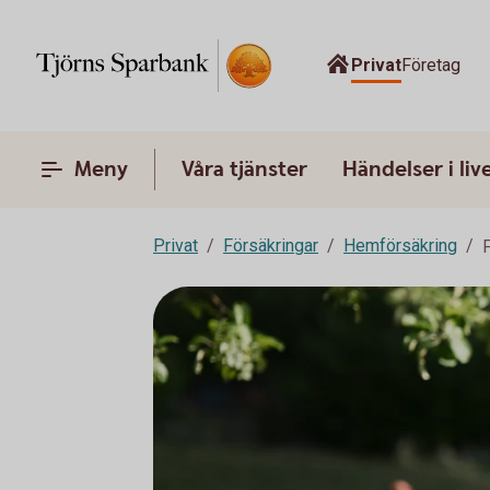
Privat
Företag
Meny
Våra tjänster
Händelser i liv
Privat
Försäkringar
Hemförsäkring