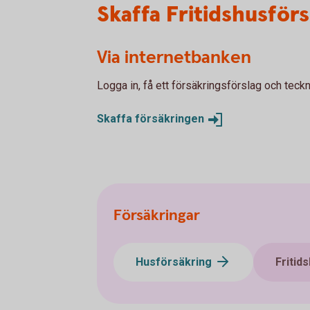
Skaffa Fritidshusför
Via internetbanken
Logga in, få ett försäkringsförslag och teckn
Skaffa
försäkringen
Försäkringar
Husförsäkring
Fritid