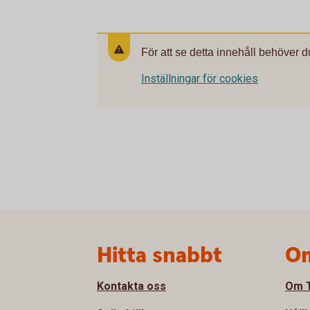
För att se detta innehåll behöver d
Inställningar för cookies
Sidfot
Hitta snabbt
Om
Kontakta oss
Om T