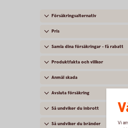
Försäkringsalternativ
Pris
Samla dina försäkringar - få rabatt
Produktfakta och villkor
Anmäl skada
Avsluta försäkring
V
Så undviker du inbrott
Vi an
Så undviker du bränder