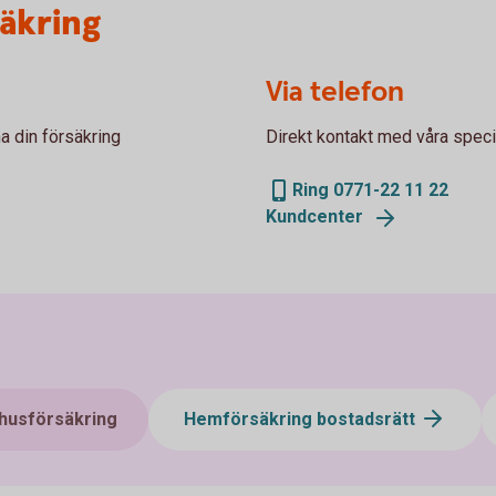
säkring
Via telefon
a din försäkring
Direkt kontakt med våra specia
Ring 0771-22 11 22
Kundcenter
shusförsäkring
Hemförsäkring bostadsrätt