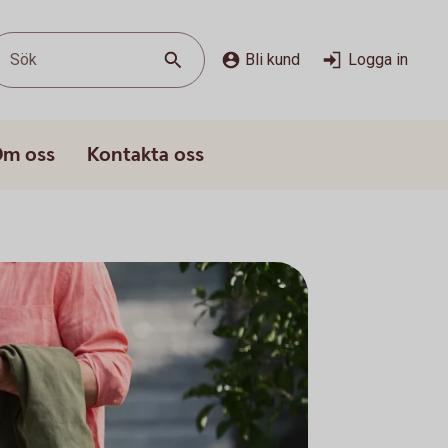
Sök
Bli kund
Logga in
m oss
Kontakta oss