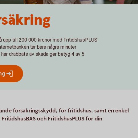
rsäkring
å upp till 200 000 kronor med FritidshusPLUS
internetbanken tar bara några minuter
 har drabbats av skada ger betyg 4 av 5
ng
tande försäkringsskydd, för fritidshus, samt en enkel
 FritidshusBAS och FritidshusPLUS för din