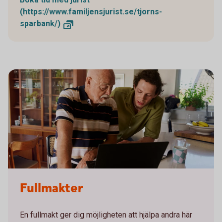
(https://www.familjensjurist.se/tjorns-
sparbank/)
Fullmakter
En fullmakt ger dig möjligheten att hjälpa andra här