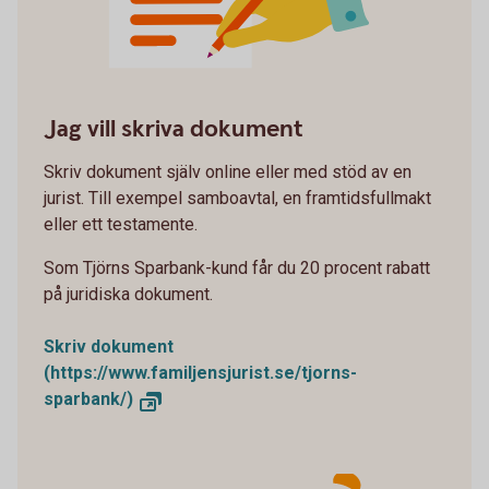
family-law_contract.svg
Jag vill skriva dokument
Skriv dokument själv online eller med stöd av en
jurist. Till exempel samboavtal, en framtidsfullmakt
eller ett testamente.
Som Tjörns Sparbank-kund får du 20 procent rabatt
på juridiska dokument.
Skriv dokument
(https://www.familjensjurist.se/tjorns-
sparbank/)