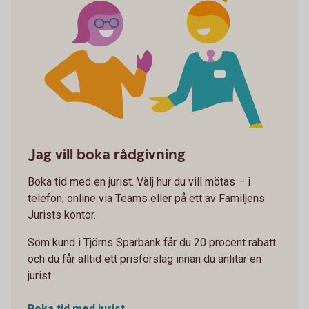
Family-law_counseling
Jag vill boka rådgivning
Boka tid med en jurist. Välj hur du vill mötas – i
telefon, online via Teams eller på ett av Familjens
Jurists kontor.
Som kund i Tjörns Sparbank får du 20 procent rabatt
och du får alltid ett prisförslag innan du anlitar en
jurist.
Boka tid med jurist