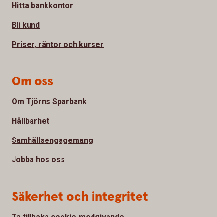
Hitta bankkontor
Bli kund
Priser, räntor och kurser
Om oss
Om Tjörns Sparbank
Hållbarhet
Samhällsengagemang
Jobba hos oss
Säkerhet och integritet
Ta tillbaka cookie-medgivande