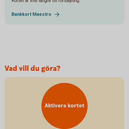
Kortet är inte längre till försäljning.
Bankkort Maestro
Vad vill du göra?
Aktivera kortet