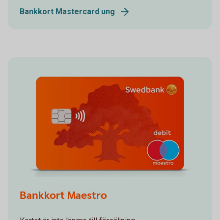
Bankkort Mastercard ung
Bankkort Maestro