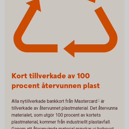
Kort tillverkade av 100
procent återvunnen plast
Alla nytillverkade bankkort från
Mastercard
1
är
tillverkade av återvunnet plastmaterial. Det återvunna
materialet, som utgör 100 procent av kortets
plastmaterial, kommer från industriellt plastavfall.
Genom att återanvända material minskar vi behovet