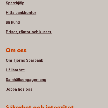
Spärrhjälp
Hitta bankkontor
Bli kund
Priser, räntor och kurser
Om oss
Om Tjörns Sparbank
Hållbarhet
Samhällsengagemang
Jobba hos oss
Säkerhet och integritet