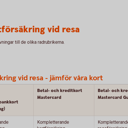
försäkring vid resa
ningar till de olika radrubrikerna.
ing vid resa - jämför våra kort
Betal- och kreditkort
Betal- och kre
Mastercard
Mastercard G
a bankkort
ng)
ande
Kompletterande
Kompletterand