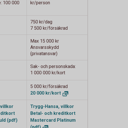
re: 100 000
kr/person
750 kr/dag
7 500 kr/försäkrad
Max 15 000 kr
Ansvarsskydd
(privatansvar)
Sak- och personskada:
1 000 000 kr/kort
5 000 kr/försäkrad
20 000 kr/kort
villkor
Trygg-Hansa, villkor
ditkort
Betal- och kreditkort
ld (pdf)
Mastercard Platinum
(pdf)