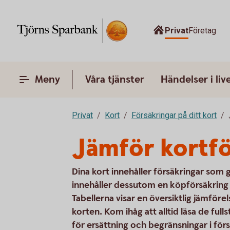
Privat
Företag
Meny
Våra tjänster
Händelser i liv
Privat
Kort
Försäkringar på ditt kort
Jämför kortfö
Dina kort innehåller försäkringar som 
innehåller dessutom en köpförsäkring f
Tabellerna visar en översiktlig jämföre
korten. Kom ihåg att alltid läsa de full
för ersättning och begränsningar i för