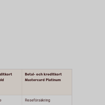
ditkort
Betal- och kreditkort
uld
Mastercard Platinum
e
Reseförsäkring