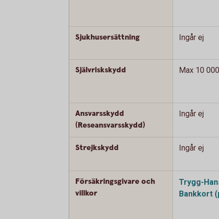
Sjukhusersättning
Ingår ej
Självriskskydd
Max 10 000
Ansvarsskydd
Ingår ej
(Reseansvarsskydd)
Strejkskydd
Ingår ej
Försäkringsgivare och
Trygg-Hans
villkor
Bankkort (