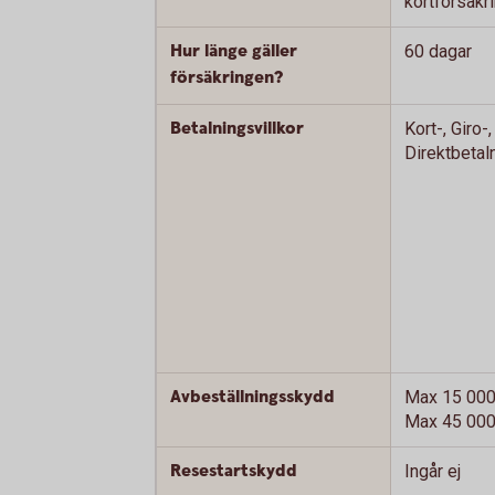
kortförsäkr
Hur länge gäller
60 dagar
försäkringen?
Betalningsvillkor
Kort-, Giro-,
Direktbetal
Avbeställningsskydd
Max 15 000
Max 45 000 
Resestartskydd
Ingår ej