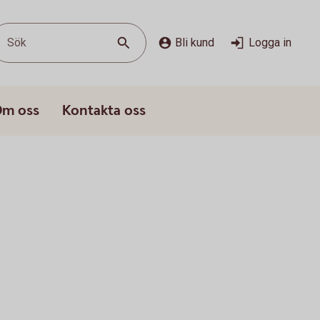
Sök
Bli kund
Logga in
m oss
Kontakta oss