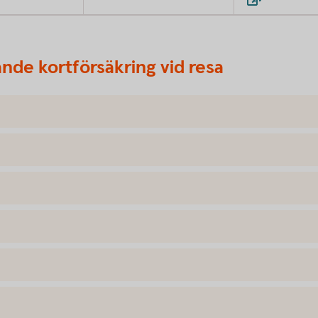
nde kortförsäkring vid resa