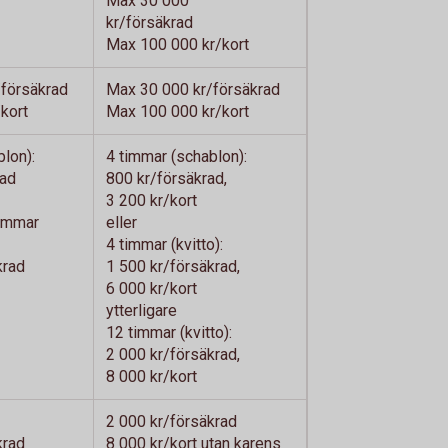
Max 30 000
kr/försäkrad
Max 100 000 kr/kort
försäkrad
Max 30 000 kr/försäkrad
kort
Max 100 000 kr/kort
lon):
4 timmar (schablon):
rad
800 kr/försäkrad,
3 200 kr/kort
timmar
eller
4 timmar (kvitto):
krad
1 500 kr/försäkrad,
6 000 kr/kort
ytterligare
12 timmar (kvitto):
2 000 kr/försäkrad,
8 000 kr/kort
2 000 kr/försäkrad
krad
8 000 kr/kort utan karens