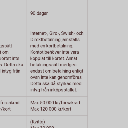
90 dagar
Internet-, Giro-, Swish- och
Direktbetalning jämställs
gssätt
med en kortbetalning.
t om
Kontot behöver inte vara
ortet inte
kopplat till kortet. Annat
. Detta ska
betalningssätt medges
 intyg från
endast om betalning enligt
ovan inte kan genomföras.
Detta ska då styrkas med
intyg från inköpsstället.
försäkrad
Max 50 000 kr/försäkrad
/kort
Max 120 000 kr/kort
(Kvitto)