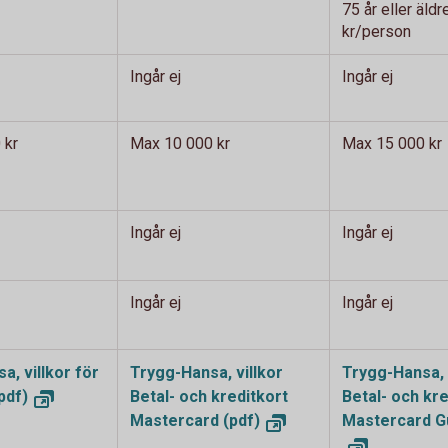
75 år eller äld
kr/person
Ingår ej
Ingår ej
 kr
Max 10 000 kr
Max 15 000 kr
Ingår ej
Ingår ej
Ingår ej
Ingår ej
a, villkor för
Trygg-Hansa, villkor
Trygg-Hansa, 
pdf)
Betal- och kreditkort
Betal- och kre
Mastercard (pdf)
Mastercard Gu