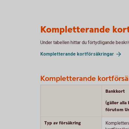
Kompletterande kort
Under tabellen hittar du förtydligande beskriv
Kompletterande kortförsäkringar
Kompletterande kortförsäkr
Bankkort
(gäller all
förutom U
Typ av försäkring
Kompletter