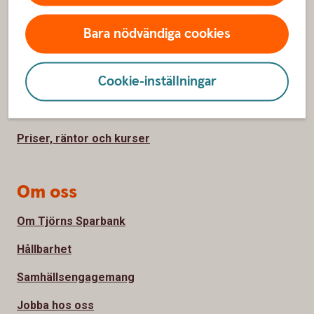
Kontakta oss
Bara nödvändiga cookies
Spärrhjälp
Cookie-inställningar
Hitta bankkontor
Bli kund
Priser, räntor och kurser
Om oss
Om Tjörns Sparbank
Hållbarhet
Samhällsengagemang
Jobba hos oss