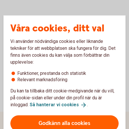
Våra cookies, ditt val
Historiska villkor
Vi använder nödvändiga cookies eller liknande
Historiska
villkor
tekniker för att webbplatsen ska fungera för dig. Det
finns även cookies du kan välja som förbättrar din
upplevelse:
Funktioner, prestanda och statistik
Relevant marknadsföring
Du kan ta tillbaka ditt cookie-medgivande när du vill,
på cookie-sidan eller under din profil när du är
inloggad.
Så hanterar vi
cookies
.
Godkänn alla cookies
Sidfot
Hitta snabbt