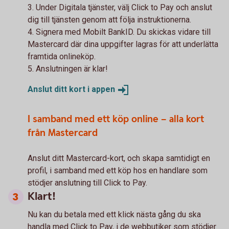
3. Under Digitala tjänster, välj Click to Pay och anslut
dig till tjänsten genom att följa instruktionerna.
4. Signera med Mobilt BankID. Du skickas vidare till
Mastercard där dina uppgifter lagras för att underlätta
framtida onlineköp.
5. Anslutningen är klar!
Anslut ditt kort i
appen
I samband med ett köp online – alla kort
från Mastercard
Anslut ditt Mastercard-kort, och skapa samtidigt en
profil, i samband med ett köp hos en handlare som
stödjer anslutning till Click to Pay.
Klart!
Nu kan du betala med ett klick nästa gång du ska
handla med Click to Pay, i de webbutiker som stödjer