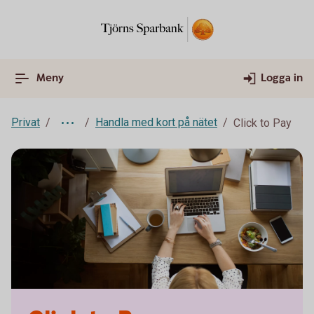
Meny
Logga in
Privat
Handla med kort på nätet
Click to Pay