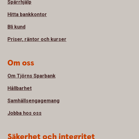
Spärrhjälp
Hitta bankkontor
Bli kund
Priser, räntor och kurser
Om oss
Om Tjörns Sparbank
Hållbarhet
Samhällsengagemang
Jobba hos oss
Säkerhet och integritet