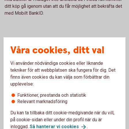
ditt köp gå igenom utan att du får möjlighet att bekräfta det
med Mobilt BankID.
När du ska handla på nätet
Våra cookies, ditt val
Slå på/av ditt kort för internetköp
Vi använder nödvändiga cookies eller liknande
tekniker för att webbplatsen ska fungera för dig. Det
För att kunna handla på nätet behöver du slå på ditt
finns även cookies du kan välja som förbättrar din
kort för internetköp, det gör du enkelt i
upplevelse:
internetbanken eller i appen.
Funktioner, prestanda och statistik
Relevant marknadsföring
Slå på/av ditt kort för
internetköp
Du kan ta tillbaka ditt cookie-medgivande när du vill,
på cookie-sidan eller under din profil när du är
inloggad.
Så hanterar vi
cookies
.