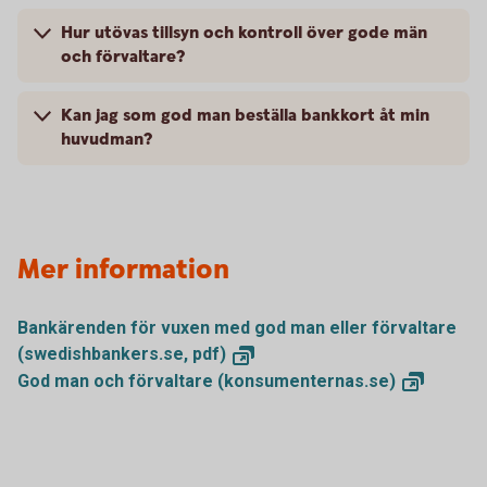
Hur utövas tillsyn och kontroll över gode män
och förvaltare?
Kan jag som god man beställa bankkort åt min
huvudman?
Mer information
Bankärenden för vuxen med god man eller förvaltare
(swedishbankers.se,
pdf)
God man och förvaltare
(konsumenternas.se)