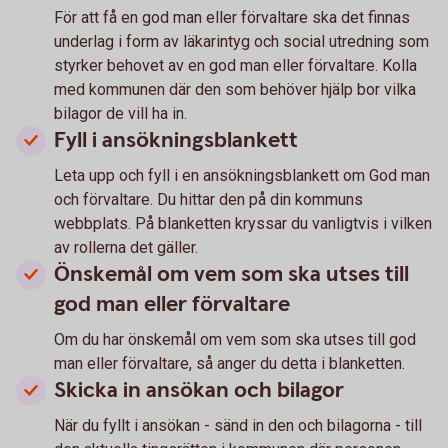
För att få en god man eller förvaltare ska det finnas
under­lag i form av läkar­intyg och social utredning som
styrker behovet av en god man eller förvaltare. Kolla
med kommunen där den som behöver hjälp bor vilka
bilagor de vill ha in.
Fyll i ansökningsblankett
Leta upp och fyll i en ansökningsblankett om God man
och förvaltare. Du hittar den på din kommuns
webbplats. På blanketten kryssar du vanligtvis i vilken
av rollerna det gäller.
Önskemål om vem som ska utses till
god man eller förvaltare
Om du har önskemål om vem som ska utses till god
man eller förvaltare, så anger du detta i blanketten.
Skicka in ansökan och bilagor
När du fyllt i ansökan - sänd in den och bilagorna - till