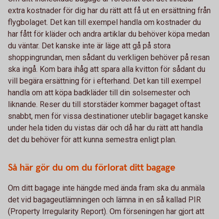
extra kostnader för dig har du rätt att få ut en ersättning från
flygbolaget. Det kan till exempel handla om kostnader du
har fått för kläder och andra artiklar du behöver köpa medan
du väntar. Det kanske inte är läge att gå på stora
shoppingrundan, men sådant du verkligen behöver på resan
ska ingå. Kom bara ihåg att spara alla kvitton för sådant du
vill begära ersättning för i efterhand. Det kan till exempel
handla om att köpa badkläder till din solsemester och
liknande. Reser du till storstäder kommer bagaget oftast
snabbt, men för vissa destinationer uteblir bagaget kanske
under hela tiden du vistas där och då har du rätt att handla
det du behöver för att kunna semestra enligt plan.
Så här gör du om du förlorat ditt bagage
Om ditt bagage inte hängde med ända fram ska du anmäla
det vid bagageutlämningen och lämna in en så kallad PIR
(Property Irregularity Report). Om förseningen har gjort att