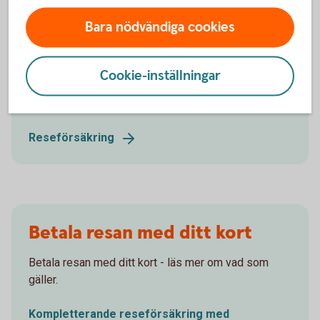
Bara nödvändiga cookies
Reseförsäkring
Cookie-inställningar
Extra reseskydd med den försäkring Swedbank
förmedlar.
Reseförsäkring
Betala resan med ditt kort
Betala resan med ditt kort - läs mer om vad som
gäller.
Kompletterande reseförsäkring med