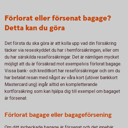
Förlorat eller försenat bagage?
Detta kan du göra
Det första du ska göra är att kolla upp vad din försäkring
täcker via reseskyddet du har i hemförsäkringen, eller om
du har särskilda reseförsäkringar. Det är nämligen mycket
möjligt att du är försäkrad mot exempelvis förlorat bagage.
Vissa bank- och kreditkort har reseförsäkringar och om du
har betalat resan med något av våra kort (utöver bankkort
Mastercard ung) ingår alltid en kompletterande
kortförsäkring som kan hjälpa dig till exempel om bagaget
är försenat.
Förlorat bagage eller bagageförsening
Om ditt incheckade bagage är försenat och det innebär