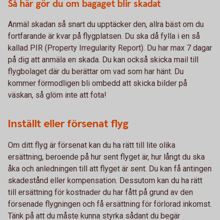
Så här gör du om bagaget blir skadat
Anmäl skadan så snart du upptäcker den, allra bäst om du
fortfarande är kvar på flygplatsen. Du ska då fylla i en så
kallad PIR (Property Irregularity Report). Du har max 7 dagar
på dig att anmäla en skada. Du kan också skicka mail till
flygbolaget där du berättar om vad som har hänt. Du
kommer förmodligen bli ombedd att skicka bilder på
väskan, så glöm inte att fota!
Inställt eller försenat flyg
Om ditt flyg är försenat kan du ha rätt till lite olika
ersättning, beroende på hur sent flyget är, hur långt du ska
åka och anledningen till att flyget är sent. Du kan få antingen
skadestånd eller kompensation. Dessutom kan du ha rätt
till ersättning för kostnader du har fått på grund av den
försenade flygningen och få ersättning för förlorad inkomst.
Tänk på att du måste kunna styrka sådant du begär