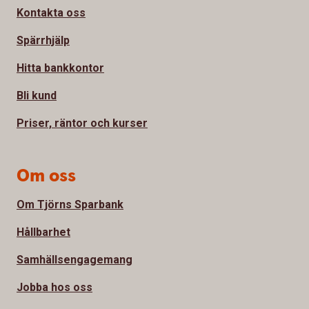
Kontakta oss
Spärrhjälp
Hitta bankkontor
Bli kund
Priser, räntor och kurser
Om oss
Om Tjörns Sparbank
Hållbarhet
Samhällsengagemang
Jobba hos oss