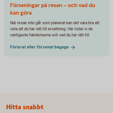
Förseningar på resan – och vad du
kan göra
När resan inte går som planerat kan det vara bra att
veta att du har rätt till ersättning. Här listar vi de
vanligaste händelserna och vad du har rätt till.
Förlorat eller försenat
bagage
Sidfot
Hitta snabbt