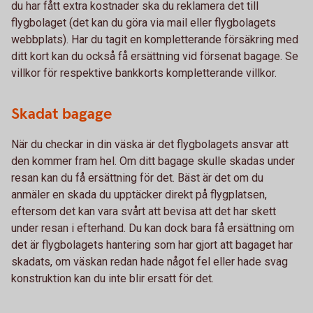
du har fått extra kostnader ska du reklamera det till
flygbolaget (det kan du göra via mail eller flygbolagets
webbplats). Har du tagit en kompletterande försäkring med
ditt kort kan du också få ersättning vid försenat bagage. Se
villkor för respektive bankkorts kompletterande villkor.
Skadat bagage
När du checkar in din väska är det flygbolagets ansvar att
den kommer fram hel. Om ditt bagage skulle skadas under
resan kan du få ersättning för det. Bäst är det om du
anmäler en skada du upptäcker direkt på flygplatsen,
eftersom det kan vara svårt att bevisa att det har skett
under resan i efterhand. Du kan dock bara få ersättning om
det är flygbolagets hantering som har gjort att bagaget har
skadats, om väskan redan hade något fel eller hade svag
konstruktion kan du inte blir ersatt för det.