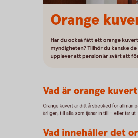
Orange kuver
Har du också fått ett orange kuvert i
myndigheten? Tillhör du kanske de
upplever att pension är svårt att fö
Vad är orange kuvert
Orange kuvert är ditt årsbesked för allmän 
ärligen, till alla som tjänar in till – eller tar
Vad innehåller det o