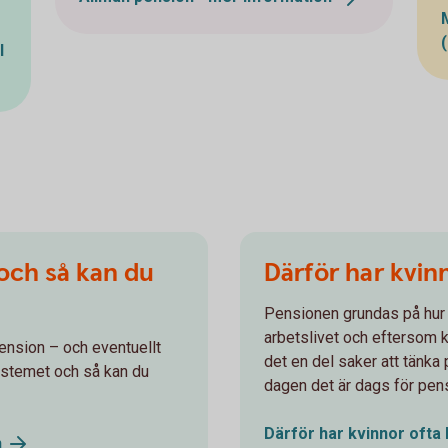
l
 och så kan du
Därför har kvin
Pensionen grundas på hur 
arbetslivet och eftersom k
ension – och eventuellt
det en del saker att tänka 
ystemet och så kan du
dagen det är dags för pen
Därför har kvinnor ofta
n