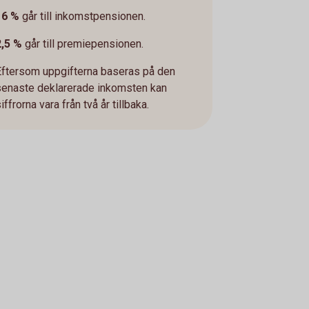
16 %
går till inkomstpensionen.
2,5 %
går till premiepensionen.
Eftersom uppgifterna baseras på den
senaste deklarerade inkomsten kan
iffrorna vara från två år tillbaka.