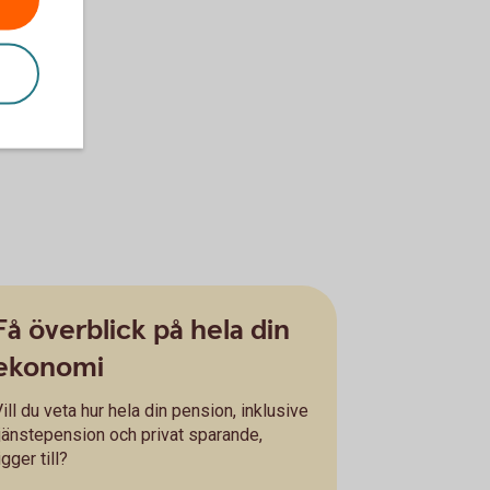
Få överblick på hela din
ekonomi
ill du veta hur hela din pension, inklusive
tjänstepension och privat sparande,
igger till?