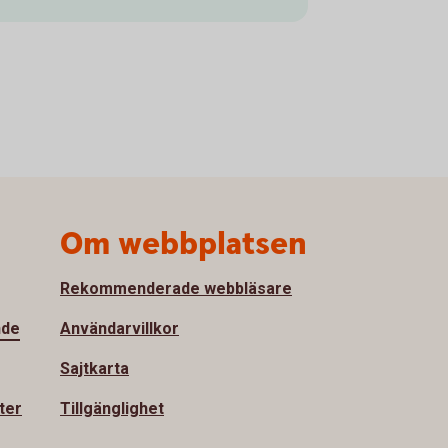
Om webbplatsen
Rekommenderade webbläsare
nde
Användarvillkor
Sajtkarta
ter
Tillgänglighet