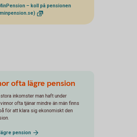
MinPension – koll på pensionen
(minpension.se)
nor ofta lägre pension
stora inkomster man haft under
vinnor ofta tjänar mindre än män finns
på för att klara sig ekonomiskt den
sion.
 lägre
pension