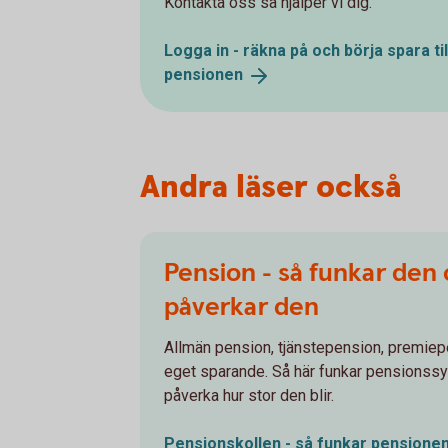
Kontakta oss så hjälper vi dig.
Logga in - räkna på och börja spara til
pensionen
Andra läser också
Pension - så funkar den
påverkar den
Allmän pension, tjänstepension, premiep
eget sparande. Så här funkar pensionss
påverka hur stor den blir.
Pensionskollen - så funkar
pensione