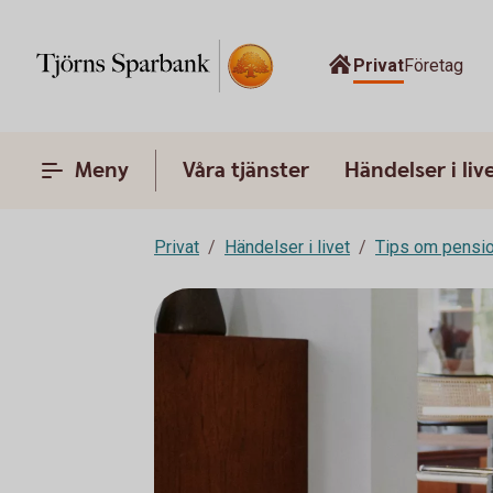
Privat
Företag
Meny
Våra tjänster
Händelser i liv
Privat
Händelser i livet
Tips om pensi