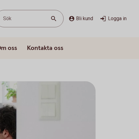
Sök
Bli kund
Logga in
m oss
Kontakta oss