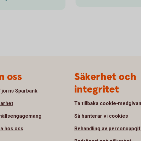
 oss
Säkerhet och
integritet
jörns Sparbank
barhet
Ta tillbaka cookie-medgiva
hällsengagemang
Så hanterar vi cookies
a hos oss
Behandling av personuppgif