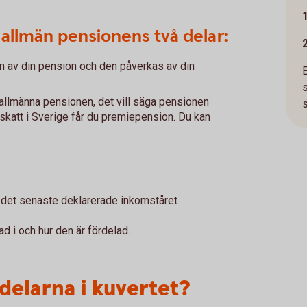
allmän pensionens två delar:
n av din pension och den påverkas av din
llmänna pensionen, det vill säga pensionen
s
 skatt i Sverige får du premiepension. Du kan
r det senaste deklarerade inkomståret.
d i och hur den är fördelad.
delarna i kuvertet?