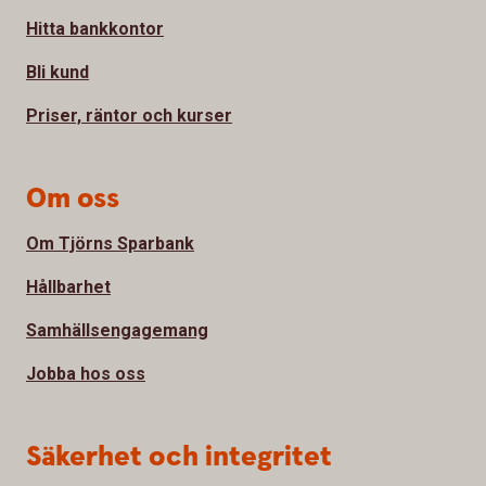
Hitta bankkontor
Bli kund
Priser, räntor och kurser
Om oss
Om Tjörns Sparbank
Hållbarhet
Samhällsengagemang
Jobba hos oss
Säkerhet och integritet