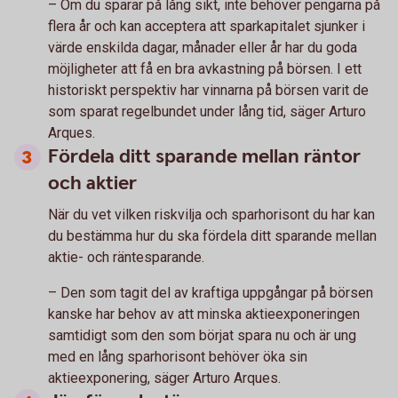
– Om du sparar på lång sikt, inte behöver pengarna på
flera år och kan acceptera att sparkapitalet sjunker i
värde enskilda dagar, månader eller år har du goda
möjligheter att få en bra avkastning på börsen. I ett
historiskt perspektiv har vinnarna på börsen varit de
som sparat regelbundet under lång tid, säger Arturo
Arques.
Fördela ditt sparande mellan räntor
och aktier
När du vet vilken riskvilja och sparhorisont du har kan
du bestämma hur du ska fördela ditt sparande mellan
aktie- och räntesparande.
– Den som tagit del av kraftiga uppgångar på börsen
kanske har behov av att minska aktieexponeringen
samtidigt som den som börjat spara nu och är ung
med en lång sparhorisont behöver öka sin
aktieexponering, säger Arturo Arques.