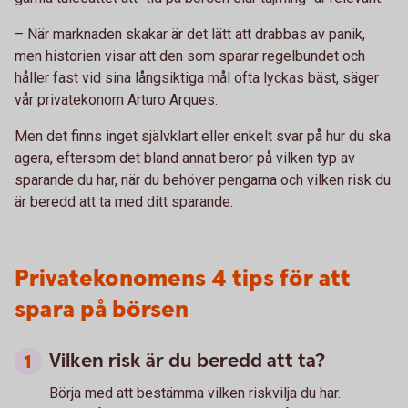
– När marknaden skakar är det lätt att drabbas av panik,
men historien visar att den som sparar regelbundet och
håller fast vid sina långsiktiga mål ofta lyckas bäst, säger
vår privatekonom Arturo Arques.
Men det finns inget självklart eller enkelt svar på hur du ska
agera, eftersom det bland annat beror på vilken typ av
sparande du har, när du behöver pengarna och vilken risk du
är beredd att ta med ditt sparande.
Privatekonomens 4 tips för att
spara på börsen
Vilken risk är du beredd att ta?
Börja med att bestämma vilken riskvilja du har.