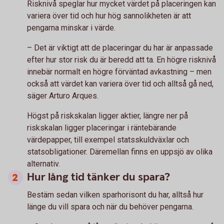
Risknivå speglar hur mycket värdet på placeringen kan
variera över tid och hur hög sannolikheten är att
pengarna minskar i värde.
– Det är viktigt att de placeringar du har är anpassade
efter hur stor risk du är beredd att ta. En högre risknivå
innebär normalt en högre förväntad avkastning – men
också att värdet kan variera över tid och alltså gå ned,
säger Arturo Arques.
Högst på riskskalan ligger aktier, längre ner på
riskskalan ligger placeringar i räntebärande
värdepapper, till exempel statsskuldväxlar och
statsobligationer. Däremellan finns en uppsjö av olika
alternativ.
Hur lång tid tänker du spara?
Bestäm sedan vilken sparhorisont du har, alltså hur
länge du vill spara och när du behöver pengarna.