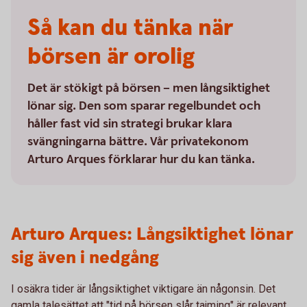
Så kan du tänka när
börsen är orolig
Det är stökigt på börsen – men långsiktighet
lönar sig. Den som sparar regelbundet och
håller fast vid sin strategi brukar klara
svängningarna bättre. Vår privatekonom
Arturo Arques förklarar hur du kan tänka.
Arturo Arques: Långsiktighet lönar
sig även i nedgång
I osäkra tider är långsiktighet viktigare än någonsin. Det
gamla talesättet att "tid på börsen slår tajming" är relevant.