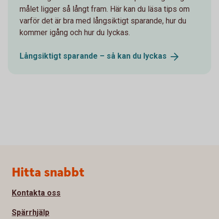
målet ligger så långt fram. Här kan du läsa tips om
varför det är bra med långsiktigt sparande, hur du
kommer igång och hur du lyckas.
Långsiktigt sparande – så kan du
lyckas
Sidfot
Hitta snabbt
Kontakta oss
Spärrhjälp