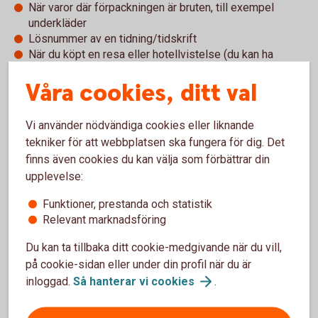
När varor där förpackningen är bruten, till exempel
underkläder
Lösnummer av en tidning/tidskrift
När du köpt en resa eller hotellvistelse (du kan ha
möjlighet att avboka eller omboka, se vad som står i
Våra cookies, ditt val
villkoren)
Presentkort och tillgodokvitto
Vi använder nödvändiga cookies eller liknande
tekniker för att webbplatsen ska fungera för dig. Det
finns även cookies du kan välja som förbättrar din
Presentkort är en populär present att både ge och få. Men
upplevelse:
det finns en del saker att tänka på och det är företaget som
säljer presentkortet som bestämmer villkoren.
Funktioner, prestanda och statistik
Relevant marknadsföring
Ett vanligt villkor är att du inte får byta in presentkortet mot
kontanter och att det har en begränsad giltighetstid. Så håll
Du kan ta tillbaka ditt cookie-medgivande när du vill,
koll på hur länge det gäller – presentkortet blir nämligen
på cookie-sidan eller under din profil när du är
värdelöst om du inte använder det i tid. Det kan även bli
inloggad.
Så hanterar vi
cookies
.
värdelöst om företaget byter ägare eller går i konkurs.