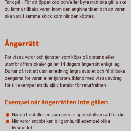
Tänk på - För att öppet köp och/eller bytesrätt ska gälla ska
du lämna tillbaka varan inom den angivna tiden och att varan
ska vara i samma skick som när den köptes.
Ångerrätt
För vissa varor och tjänster som köps på distans eller
utanför affärslokaler gäller 14 dagars ångerrätt enligt lag.
Du har då rätt att utan anledning ångra avtalet och få tillbaka
pengarna för varan eller tjänsten, ibland med vissa avdrag
för till exempel att du själv betalar för returfrakten.
Exempel när ångerrätten inte gäller:
När du beställer en vara som är specialtillverkad för dig
När varor snabbt kan bli gamla, till exempel olika
livsmedel