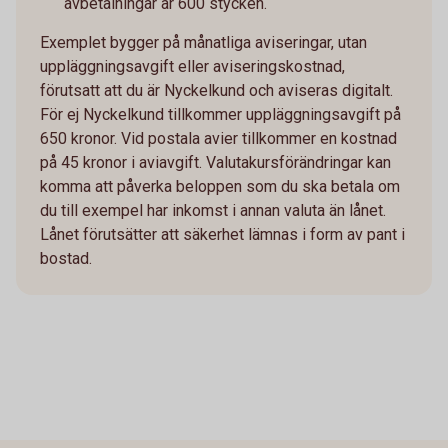
avbetalningar är 600 stycken.
Exemplet bygger på månatliga aviseringar, utan
uppläggningsavgift eller aviseringskostnad,
förutsatt att du är Nyckelkund och aviseras digitalt.
För ej Nyckelkund tillkommer uppläggningsavgift på
650 kronor. Vid postala avier tillkommer en kostnad
på 45 kronor i aviavgift. Valutakursförändringar kan
komma att påverka beloppen som du ska betala om
du till exempel har inkomst i annan valuta än lånet.
Lånet förutsätter att säkerhet lämnas i form av pant i
bostad.