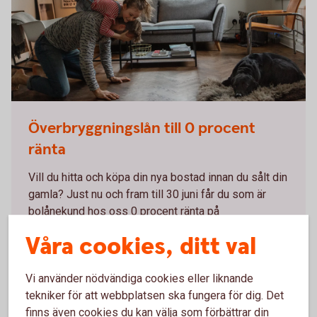
Överbryggningslån till 0 procent
ränta
Vill du hitta och köpa din nya bostad innan du sålt din
gamla? Just nu och fram till 30 juni får du som är
bolånekund hos oss 0 procent ränta på
Överbryggningslån.
Våra cookies, ditt val
Överbryggningslån
Vi använder nödvändiga cookies eller liknande
tekniker för att webbplatsen ska fungera för dig. Det
finns även cookies du kan välja som förbättrar din