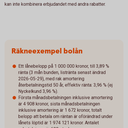
kan inte kombinera erbjudandet med andra rabatter.
Räkneexempel bolån
Ett lånebelopp på 1 000 000 kronor, till 3,89 %
ränta (3 mån bunden, listränta senast ändrad
2026-05-29), med rak amortering
återbetalningstid 50 år, effektiv ränta: 3,96 % (ej
Nyckelkund 3,96 %).
Första månadsbetalningen inklusive amortering
är 4 908 kronor, sista månadsbetalningen
inklusive amortering är 1 672 kronor, totalt
belopp att betala om räntan är oförändrad under
lånets löptid är 1 974 121 kronor. Antalet