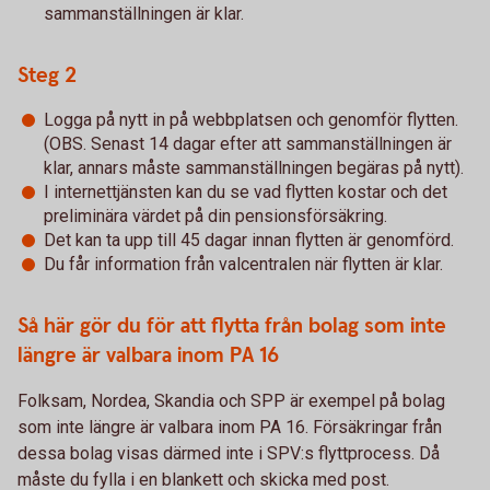
sammanställningen är klar.
Steg 2
Logga på nytt in på webbplatsen och genomför flytten.
(OBS. Senast 14 dagar efter att sammanställningen är
klar, annars måste sammanställningen begäras på nytt).
I internettjänsten kan du se vad flytten kostar och det
preliminära värdet på din pensionsförsäkring.
Det kan ta upp till 45 dagar innan flytten är genomförd.
Du får information från valcentralen när flytten är klar.
Så här gör du för att flytta från bolag som inte
längre är valbara inom PA 16
Folksam, Nordea, Skandia och SPP är exempel på bolag
som inte längre är valbara inom PA 16. Försäkringar från
dessa bolag visas därmed inte i SPV:s flyttprocess. Då
måste du fylla i en blankett och skicka med post.