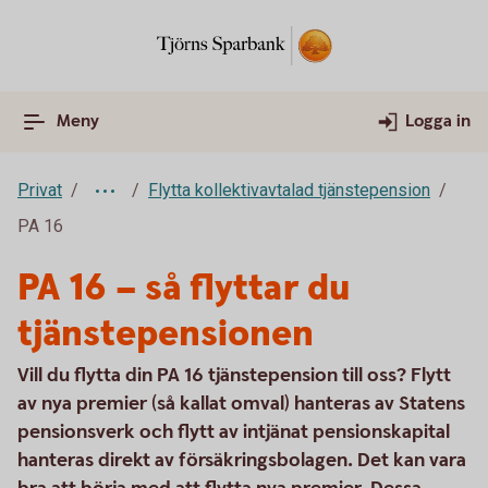
Meny
Logga in
Privat
Flytta kollektivavtalad tjänstepension
PA 16
PA 16 – så flyttar du
tjänstepensionen
Vill du flytta din PA 16 tjänstepension till oss? Flytt
av nya premier (så kallat omval) hanteras av Statens
pensionsverk och flytt av intjänat pensionskapital
hanteras direkt av försäkringsbolagen. Det kan vara