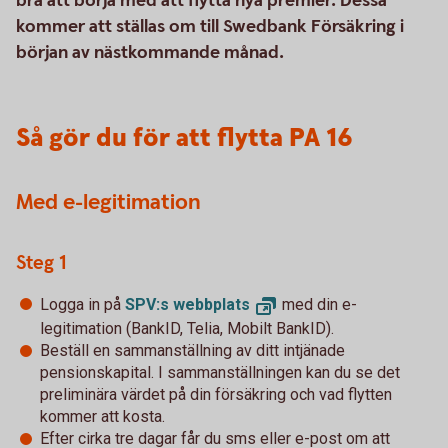
bra att börja med att flytta nya premier. Dessa
kommer att ställas om till Swedbank Försäkring i
början av nästkommande månad.
Så gör du för att flytta PA 16
Med e-legitimation
Steg 1
Logga in på
SPV:s
webbplats
med din e-
legitimation (BankID, Telia, Mobilt BankID).
Beställ en sammanställning av ditt intjänade
pensionskapital. I sammanställningen kan du se det
preliminära värdet på din försäkring och vad flytten
kommer att kosta.
Efter cirka tre dagar får du sms eller e-post om att