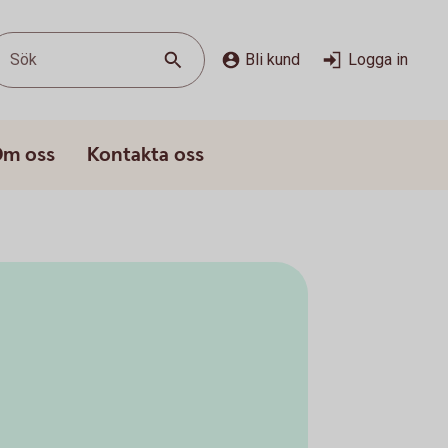
Sök
Bli kund
Logga in
m oss
Kontakta oss