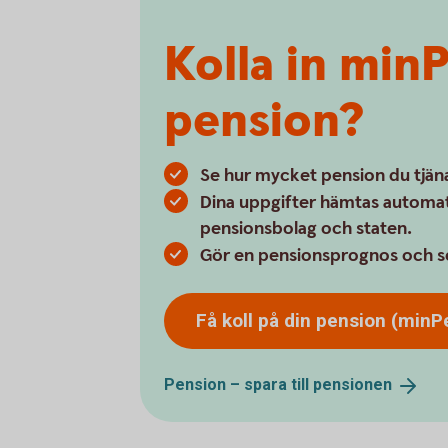
Kolla in minP
pension?
Se hur mycket pension du tjänat 
Dina uppgifter hämtas automati
pensionsbolag och staten.
Gör en pensionsprognos och se
Få koll på din pension
(minP
Pension – spara till
pensionen