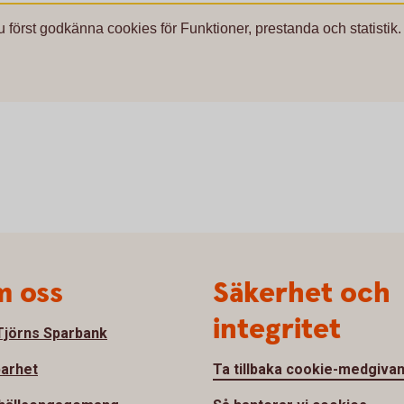
u först godkänna cookies för Funktioner, prestanda och statistik.
 oss
Säkerhet och
integritet
jörns Sparbank
barhet
Ta tillbaka cookie-medgiva