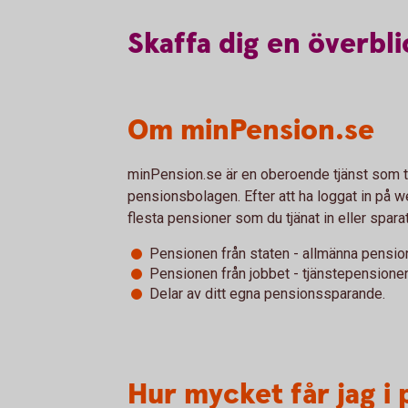
Skaffa
dig
en
överbli
Om minPension.se
minPension.se är en oberoende tjänst som t
pensionsbolagen. Efter att ha loggat in på 
flesta pensioner som du tjänat in eller sparat 
Pensionen från staten - allmänna pensio
Pensionen från jobbet - tjänstepensionen
Delar av ditt egna pensionssparande.
Hur mycket får jag i