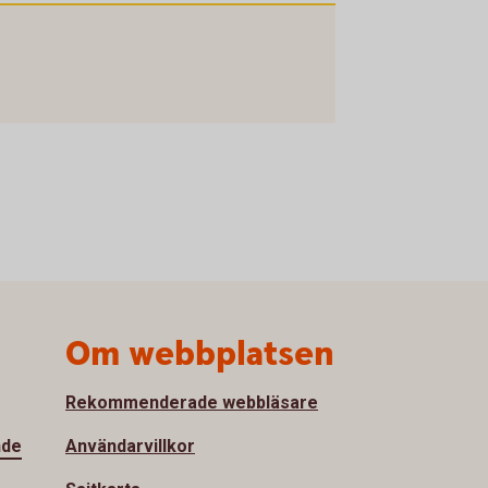
Om webbplatsen
Rekommenderade webbläsare
nde
Användarvillkor