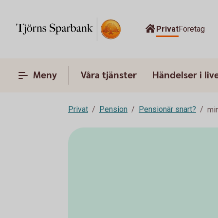
Privat
Företag
Meny
Våra tjänster
Händelser i liv
Privat
Pension
Pensionär snart?
mi