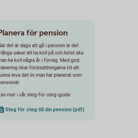
Planera för pension
När det är dags att gå i pension är det
många saker att ha koll på och helst ska
man ha koll några år i förväg. Med god
lanering ökar förutsättningarna till att
kunna leva det liv man har planerat som
pensionär.
Läs mer i vår steg-för-steg-guide.
Steg för steg till din pension (pdf)