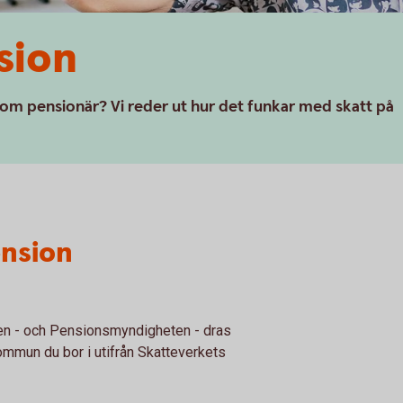
sion
 som pensionär? Vi reder ut hur det funkar med skatt på
ension
aten - och Pensionsmyndigheten - dras
mmun du bor i utifrån Skatteverkets