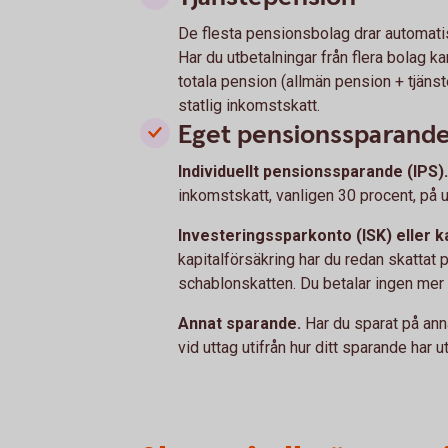
De flesta pensionsbolag drar automatis
Har du utbetalningar från flera bolag kan
totala pension (allmän pension + tjäns
statlig inkomstskatt.
Eget pensionssparand
Individuellt pensionssparande (IPS)
inkomstskatt, vanligen 30 procent, på u
Investeringssparkonto (ISK) eller k
kapitalförsäkring har du redan skattat p
schablonskatten. Du betalar ingen mer 
Annat sparande.
Har du sparat på anna
vid uttag utifrån hur ditt sparande har u