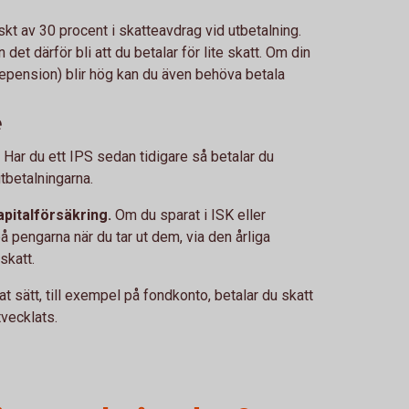
kt av 30 procent i skatteavdrag vid utbetalning.
 det därför bli att du betalar för lite skatt. Om din
tepension) blir hög kan du även behöva betala
e
.
Har du ett IPS sedan tidigare så betalar du
tbetalningarna.
apitalförsäkring.
Om du sparat i ISK eller
å pengarna när du tar ut dem, via den årliga
skatt.
t sätt, till exempel på fondkonto, betalar du skatt
tvecklats.