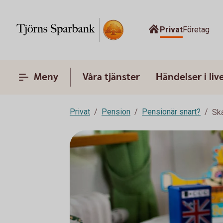
Privat
Företag
Meny
Våra tjänster
Händelser i liv
Privat
Pension
Pensionär snart?
Ska