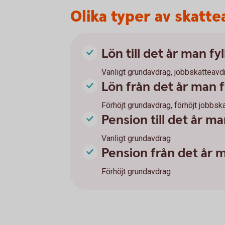
Olika typer av skatt
Lön till det år man fyl
Vanligt grundavdrag, jobbskatteavd
Lön från det år man f
Förhöjt grundavdrag, förhöjt jobbsk
Pension till det år ma
Vanligt grundavdrag
Pension från det år m
Förhöjt grundavdrag