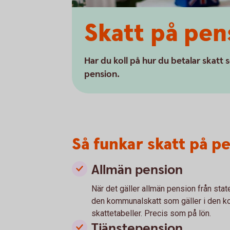
Skatt på pen
Har du koll på hur du betalar skatt
pension.
Så funkar skatt på p
Allmän pension
När det gäller allmän pension från st
den kommunalskatt som gäller i den ko
skattetabeller. Precis som på lön.
Tjänstepension