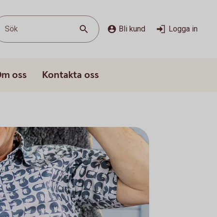
Sök
Bli kund
Logga in
m oss
Kontakta oss