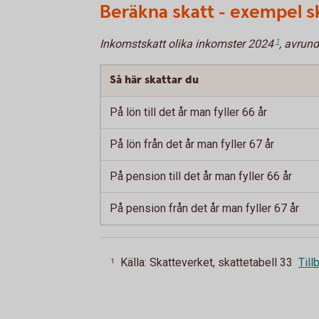
Beräkna skatt - exempel s
Inkomstskatt olika inkomster 2024
1
, avrund
Så här skattar du
På lön till det år man fyller 66 år
På lön från det år man fyller 67 år
På pension till det år man fyller 66 år
På pension från det år man fyller 67 år
Källa: Skatteverket, skattetabell 33
Till
1