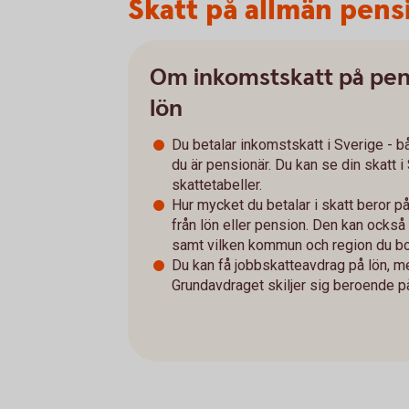
Skatt på allmän pens
Om inkomstskatt på pen
lön
Du betalar inkomstskatt i Sverige - b
du är pensionär. Du kan se din skatt 
skattetabeller.
Hur mycket du betalar i skatt beror 
från lön eller pension. Den kan också
samt vilken kommun och region du bor
Du kan få jobbskatteavdrag på lön, m
Grundavdraget skiljer sig beroende på