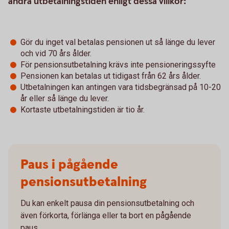
ändra utbetalningstiden enligt dessa villkor:
Gör du inget val betalas pensionen ut så länge du lever
och vid 70 års ålder.
För pensionsutbetalning krävs inte pensioneringssyfte
Pensionen kan betalas ut tidigast från 62 års ålder.
Utbetalningen kan antingen vara tidsbegränsad på 10-20
år eller så länge du lever.
Kortaste utbetalningstiden är tio år.
Paus i pågående
pensionsutbetalning
Du kan enkelt pausa din pensionsutbetalning och
även förkorta, förlänga eller ta bort en pågående
paus.