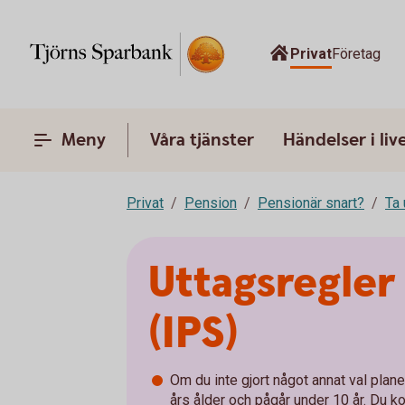
Privat
Företag
Meny
Våra tjänster
Händelser i liv
Privat
Pension
Pensionär snart?
Ta 
Uttagsregler
(IPS)
Om du inte gjort något annat val plane
års ålder och pågår under 10 år. Du k