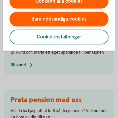
Godkänn alla cookies
Allmän
pension
Bara nödvändiga cookies
Cookie-inställningar
Välkommen att bli kund!
Bli kund och starta ett eget sparande till pensionen.
Bli
kund
Prata pension med oss
Vill du ha hjälp att få koll på din pension? Välkommen
att höra av dig till oss.