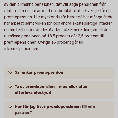
av den allmänna pensionen, det vill säga pensionen från
staten. Om du har arbetat och betalat skatt i Sverige får du
premiepension. Hur mycket du får beror på hur många år du
har arbetat samt vilken lön och andra skattepliktiga intäkter
du har haft under ditt liv. Av den totala avsättningen till den
allmänna pensionen på 18,5 procent går 2,5 procent till
premiepensionen. Övriga 16 procent går till
inkomstpensionen.
Så funkar premiepension
Ta ut premiepension – med eller utan
efterlevandeskydd
Hur för jag över premiepensionen till min
partner?