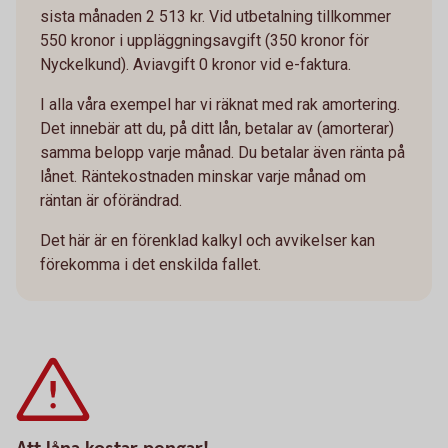
sista månaden 2 513 kr. Vid utbetalning tillkommer
550 kronor i uppläggningsavgift (350 kronor för
Nyckelkund). Aviavgift 0 kronor vid e-faktura.
I alla våra exempel har vi räknat med rak amortering.
Det innebär att du, på ditt lån, betalar av (amorterar)
samma belopp varje månad. Du betalar även ränta på
lånet. Räntekostnaden minskar varje månad om
räntan är oförändrad.
Det här är en förenklad kalkyl och avvikelser kan
förekomma i det enskilda fallet.