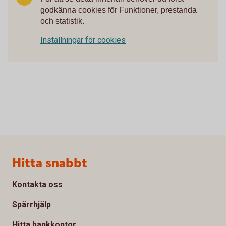
godkänna cookies för Funktioner, prestanda
och statistik.
Inställningar för cookies
Sidfot
Hitta snabbt
Kontakta oss
Spärrhjälp
Hitta bankkontor