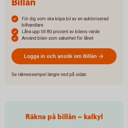
Billån
För dig som ska köpa bil av en auktoriserad
bilhandlare
Låna upp till 80 procent av bilens värde
Använd bilen som säkerhet för lånet
Logga in och ansök om
Billån
Se räkneexempel längre ned på sidan.
Räkna på billån – kalkyl