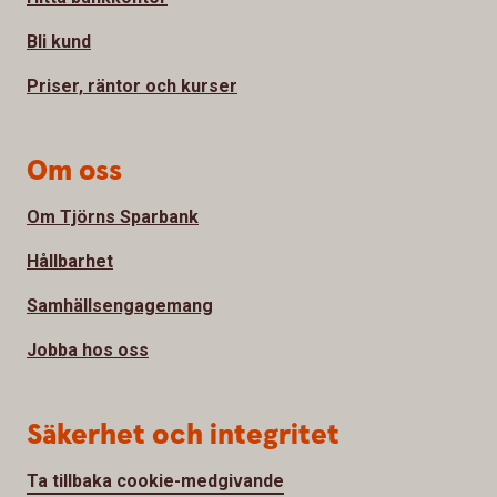
Bli kund
Priser, räntor och kurser
Om oss
Om Tjörns Sparbank
Hållbarhet
Samhällsengagemang
Jobba hos oss
Säkerhet och integritet
Ta tillbaka cookie-medgivande