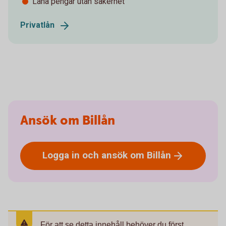
Låna pengar utan säkerhet
Privatlån
Ansök om Billån
Logga in och ansök om
Billån
För att se detta innehåll behöver du först