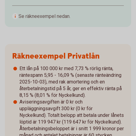
Se räkneexempel nedan.
Räkneexempel Privatlån
Ett lån på 100 000 kr med 7,73 % rörlig ränta,
räntespann 5,95 - 16,09 % (senaste ränteändring
2025-10-03), med rak amortering och en
återbetalningstid på 5 år, ger en effektiv ränta på
8,15 % (8,01 % för Nyckelkund).
Aviseringsavgiften är 0 kr och
uppläggningsavgift 300 kr (0 kr för
Nyckelkund). Totalt belopp att betala under lånets
löptid är 119 947 kr (119 647 kr för Nyckelkund).
Återbetalningsbeloppet är i snitt 1 999 kronor per
månad och antalet betalningar är 60 stycken.