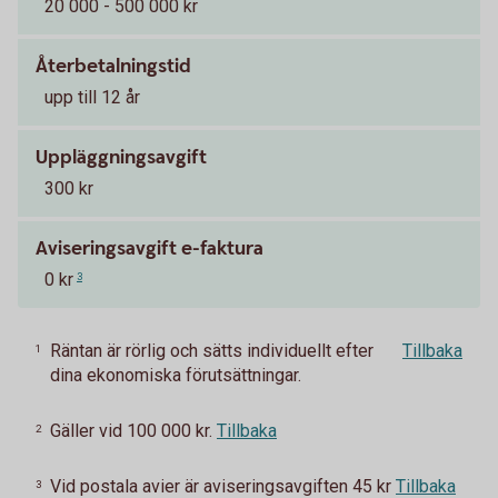
20 000 - 500 000 kr
Återbetalningstid
upp till 12 år
Uppläggningsavgift
300 kr
Aviseringsavgift e-faktura
0 kr
3
Räntan är rörlig och sätts individuellt efter
Tillbaka
1
dina ekonomiska förutsättningar.
Gäller vid 100 000 kr.
Tillbaka
2
Vid postala avier är aviseringsavgiften 45 kr
Tillbaka
3