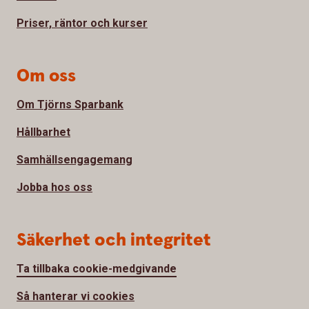
Priser, räntor och kurser
Om oss
Om Tjörns Sparbank
Hållbarhet
Samhällsengagemang
Jobba hos oss
Säkerhet och integritet
Ta tillbaka cookie-medgivande
Så hanterar vi cookies