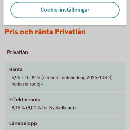
Cookie-inställningar
Pris och ränta Privatlån
Privatlån
Ränta
5,95 - 16,09 % (senaste ränteändring 2025-10-03)
räntan är rörlig
1
Effektiv ränta
8,15 % (8,01 % för Nyckelkund)
2
Lånebelopp