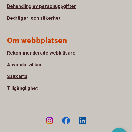
Behandling av personuppgifter
Bedrägeri och säkerhet
Om webbplatsen
Rekommenderade webbläsare
Användarvillkor
Sajtkarta
Tillgänglighet