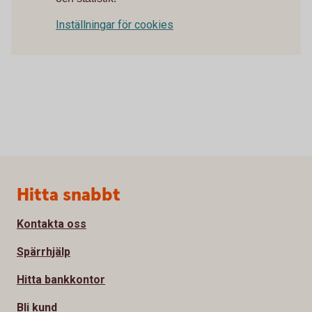
Inställningar för cookies
Sidfot
Hitta snabbt
Kontakta oss
Spärrhjälp
Hitta bankkontor
Bli kund