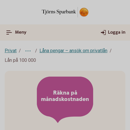
Meny
Logga in
Privat
Låna pengar – ansök om privatlån
Lån på 100 000
Räkna på
månadskostnaden