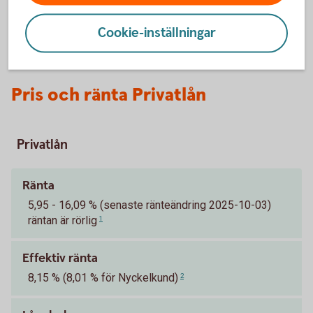
Cookie-inställningar
Pris och ränta Privatlån
Privatlån
Ränta
5,95 - 16,09 % (senaste ränteändring 2025-10-03)
räntan är rörlig
1
Effektiv ränta
8,15 % (8,01 % för Nyckelkund)
2