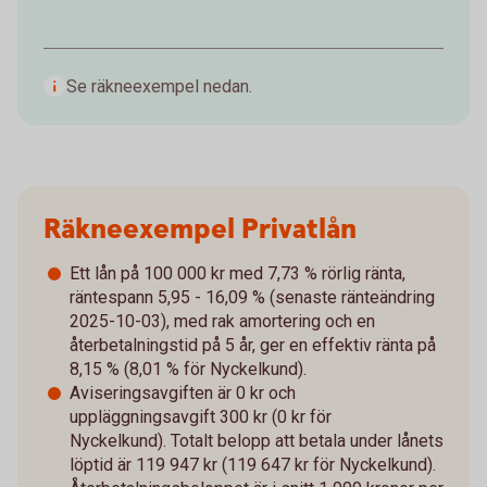
Se räkneexempel nedan.
Räkneexempel Privatlån
Ett lån på 100 000 kr med 7,73 % rörlig ränta,
räntespann 5,95 - 16,09 % (senaste ränteändring
2025-10-03), med rak amortering och en
återbetalningstid på 5 år, ger en effektiv ränta på
8,15 % (8,01 % för Nyckelkund).
Aviseringsavgiften är 0 kr och
uppläggningsavgift 300 kr (0 kr för
Nyckelkund). Totalt belopp att betala under lånets
löptid är 119 947 kr (119 647 kr för Nyckelkund).