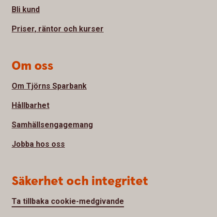
Bli kund
Priser, räntor och kurser
Om oss
Om Tjörns Sparbank
Hållbarhet
Samhällsengagemang
Jobba hos oss
Säkerhet och integritet
Ta tillbaka cookie-medgivande