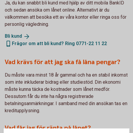
Ja, du kan snabbt bli kund med hjälp av ditt mobila BankID
och sedan ansöka om lånet online. Alternativt är du
välkommen att besöka ett av våra kontor eller ringa oss för
personlig vägledning.
Bli
kund
Frågor om att bli kund? Ring 0771-22 11 22
Vad krävs för att jag ska få låna pengar?
Du måste vara minst 18 år gammal och ha en stabil inkomst
som inte inkluderar bidrag eller studiestöd. Din ekonomi
måste kunna täcka de kostnader som lånet medför.
Dessutom får du inte ha några registrerade
betalningsanmärkningar. I samband med din ansökan tas en
kreditupplysning.
Vad får jag för ränta på lånet?