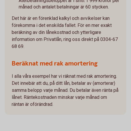
Återbetalningsbeloppet är i snitt 1 999 kronor per
månad och antalet betalningar är 60 stycken.
Det här är en förenklad kalkyl och avvikelser kan
förekomma i det enskilda fallet. För en mer exakt
beräkning av din lånekostnad och ytterligare
information om Privatlån, ring oss direkt på 0304-67
68 69.
Beräknat med rak amortering
I alla våra exempel har vi räknat med rak amortering.
Det innebär att du, på ditt lån, betalar av (amorterar)
samma belopp varje månad. Du betalar även ränta på
lånet. Räntekostnaden minskar varje månad om
räntan är oförändrad.