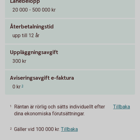
Lånebelopp
20 000 - 500 000 kr
Återbetalningstid
upp till 12 år
Uppläggningsavgift
300 kr
Aviseringsavgift e-faktura
0 kr
3
Räntan är rörlig och sätts individuellt efter
Tillbaka
1
dina ekonomiska förutsättningar.
Gäller vid 100 000 kr.
Tillbaka
2