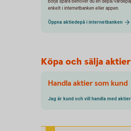
börja spara behöver du en depå/värdepap
enkelt i internetbanken eller appen.
Öppna aktiedepå i
internetbanken
Köpa och sälja aktier
Handla aktier som kund
Jag är kund och vill handla med
aktier