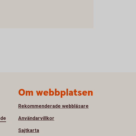
Om webbplatsen
Rekommenderade webbläsare
nde
Användarvillkor
Sajtkarta