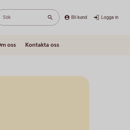
Sök
Bli kund
Logga in
m oss
Kontakta oss