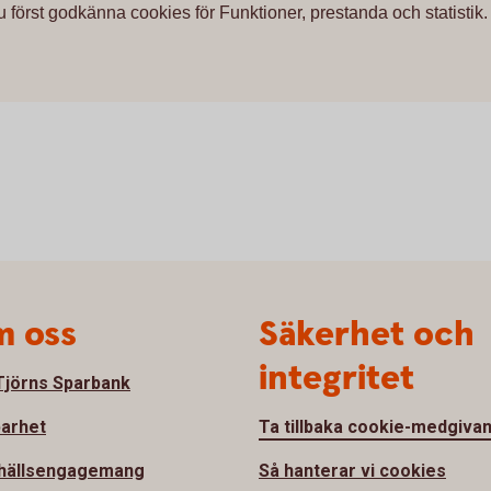
u först godkänna cookies för Funktioner, prestanda och statistik.
 oss
Säkerhet och
integritet
jörns Sparbank
barhet
Ta tillbaka cookie-medgiva
hällsengagemang
Så hanterar vi cookies