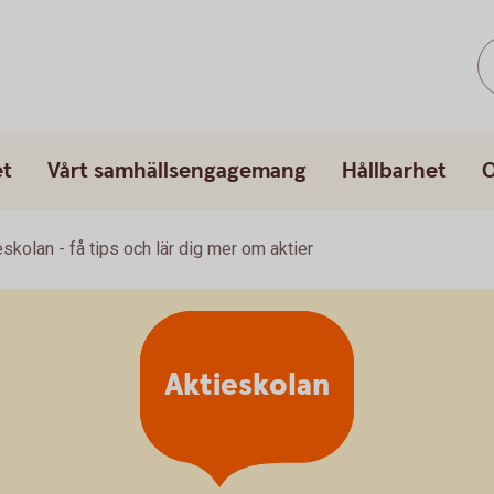
et
Vårt samhällsengagemang
Hållbarhet
O
eskolan - få tips och lär dig mer om aktier
Aktieskolan