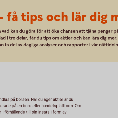
 få tips och lär dig
 vad kan du göra för att öka chansen att tjäna pengar p
ad i tre delar, får du tips om aktier och kan lära dig mer.
n ta del av dagliga analyser och rapporter i vår nättidni
ndlas på börsen. När du äger aktier är du
terade på en börs eller handelsplattform. Om
 i förhållande till sin insats i form av