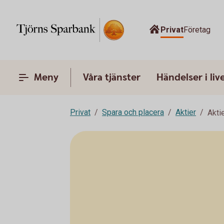
Privat
Företag
Meny
Våra tjänster
Händelser i liv
Privat
Spara och placera
Aktier
Akti