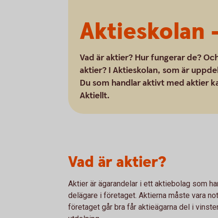
Aktieskolan –
Vad är aktier? Hur fungerar de? Och
aktier? I Aktieskolan, som är uppdel
Du som handlar aktivt med aktier ka
Aktiellt.
Vad är aktier?
Aktier är ägarandelar i ett aktiebolag som ha
delägare i företaget. Aktierna måste vara no
företaget går bra får aktieägarna del i vinsten