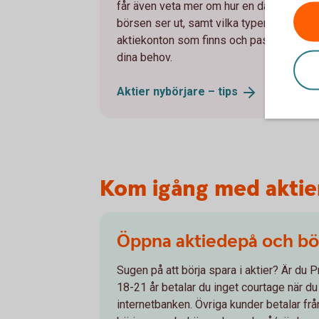
får även veta mer om hur en dag på
börsen ser ut, samt vilka typer av
aktiekonton som finns och passar just
dina behov.
Aktier nybörjare –
tips
Kom igång med aktie
Öppna aktiedepå och börj
Sugen på att börja spara i aktier? Är du P
18-21 år betalar du inget courtage när du
internetbanken. Övriga kunder betalar från