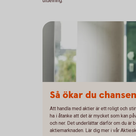
utdelning.
Så ökar du chansen 
Att handla med aktier är ett roligt och sti
ha i åtanke att det är mycket som kan påv
och ner. Det underlättar därför om du är b
aktiemarknaden. Lär dig mer i vår Aktiesk