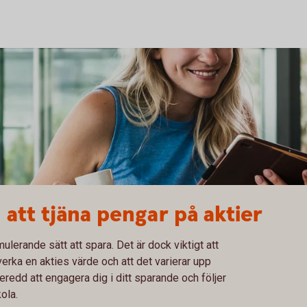
att tjäna pengar på aktier
mulerande sätt att spara. Det är dock viktigt att
erka en akties värde och att det varierar upp
eredd att engagera dig i ditt sparande och följer
ola.