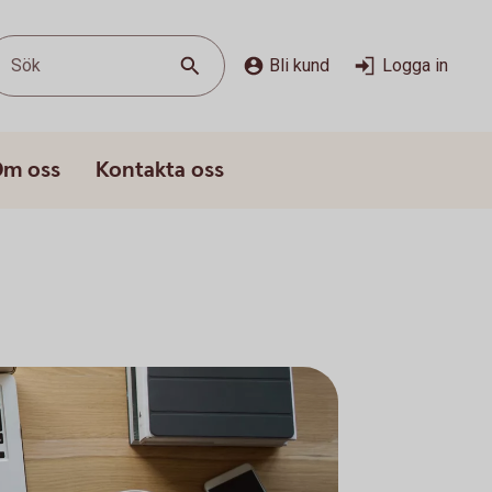
Sök
Bli kund
Logga in
m oss
Kontakta oss