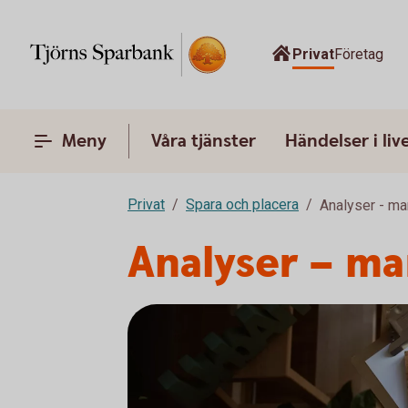
Privat
Företag
Meny
Våra tjänster
Händelser i liv
Privat
Spara och placera
Analyser - ma
Analyser – m