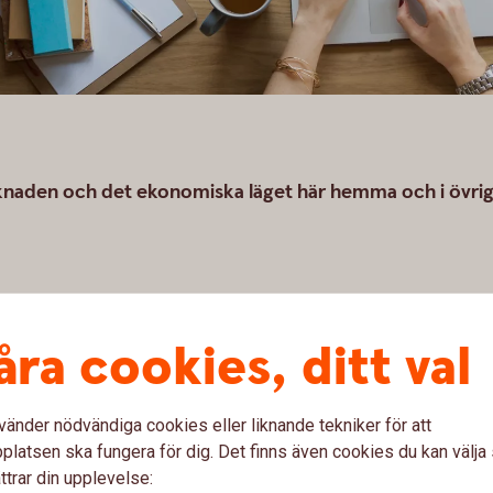
knaden och det ekonomiska läget här hemma och i övri
åra cookies, ditt val
vänder nödvändiga cookies eller liknande tekniker för att
latsen ska fungera för dig. Det finns även cookies du kan välj
kt
ttrar din upplevelse: