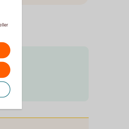
eller