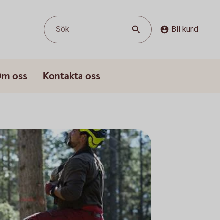
Sök
Bli kund
m oss
Kontakta oss