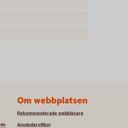
Om webbplatsen
Rekommenderade webbläsare
nde
Användarvillkor