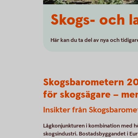
Skogs- och 
Här kan du ta del av nya och tidig
Skogsbarometern 20
för skogsägare – men
Insikter från Skogsbarom
Lågkonjunkturen i kombination med hö
skogsindustri. Bostadsbyggandet i Euro