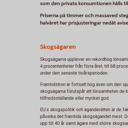
som den privata konsumtionen hålls ti
Priserna på timmer och massaved steg
halvåret har prisjusteringar nedåt avise
Skogsägaren
Skogsägarna upplever en rekordhög lönsam
4 procentenheter från förra året, till 68 pr
under den senaste tioårsperioden.
Framtidstron är fortsatt hög även om den sju
skogsägarna förutspår att lönsamheten de 
tillfredsställande eller mycket god.
EU:s skogspolitik och äganderätten är de f
påverka det framtida skogsägandet mest. De
upp till 40 år samt ägare med större skogsar