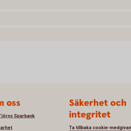
 oss
Säkerhet och
integritet
jörns Sparbank
barhet
Ta tillbaka cookie-medgiva