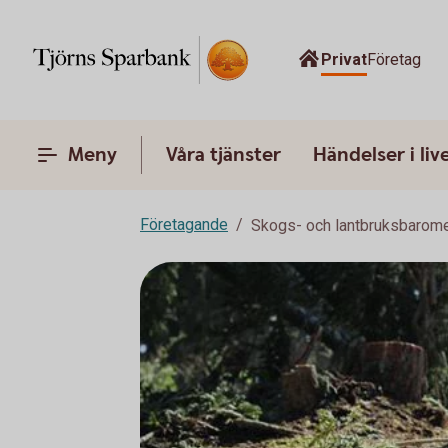
Privat
Företag
Meny
Våra tjänster
Händelser i liv
Företagande
Skogs- och lantbruksbarome