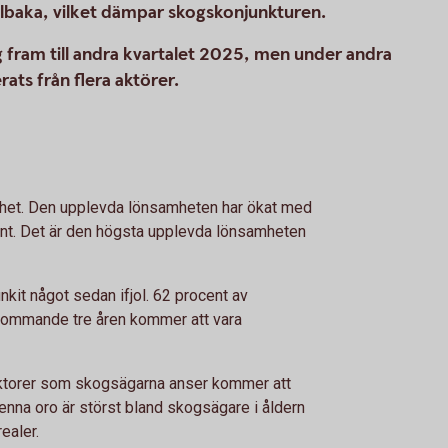
llbaka, vilket dämpar skogskonjunkturen.
 fram till andra kvartalet 2025, men under andra
rats från flera aktörer.
het. Den upplevda lönsamheten har ökat med
ocent. Det är den högsta upplevda lönsamheten
nkit något sedan ifjol. 62 procent av
kommande tre åren kommer att vara
aktorer som skogsägarna anser kommer att
nna oro är störst bland skogsägare i åldern
ealer.