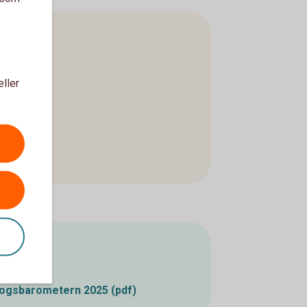
eller
lande
ogsbarometern 2025 (pdf)