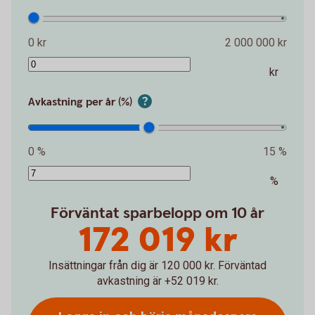
0 kr
2 000 000 kr
kr
Avkastning per år (%)
0 %
15 %
%
Förväntat sparbelopp om 10 år
172 019 kr
Insättningar från dig är 120 000 kr.
Förväntad
avkastning är +52 019 kr.