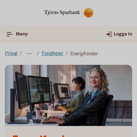
Meny
Logga in
Privat
Fondtyper
Energifonder