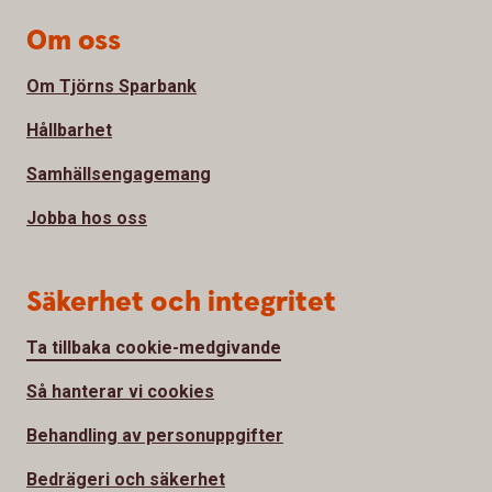
Om oss
Om Tjörns Sparbank
Hållbarhet
Samhällsengagemang
Jobba hos oss
Säkerhet och integritet
Ta tillbaka cookie-medgivande
Så hanterar vi cookies
Behandling av personuppgifter
Bedrägeri och säkerhet