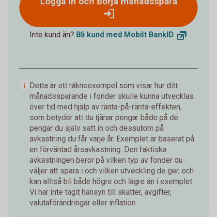
Logga in och börja månadsspara
Inte kund än?
Bli kund med Mobilt
BankID
Detta är ett räkneexempel som visar hur ditt
månadssparande i fonder skulle kunna utvecklas
över tid med hjälp av ränta-på-ränta-effekten,
som betyder att du tjänar pengar både på de
pengar du själv satt in och dessutom på
avkastning du får varje år. Exemplet är baserat på
en förväntad årsavkastning. Den faktiska
avkastningen beror på vilken typ av fonder du
väljer att spara i och vilken utveckling de ger, och
kan alltså bli både högre och lägre än i exemplet.
Vi har inte tagit hänsyn till skatter, avgifter,
valutaförändringar eller inflation.