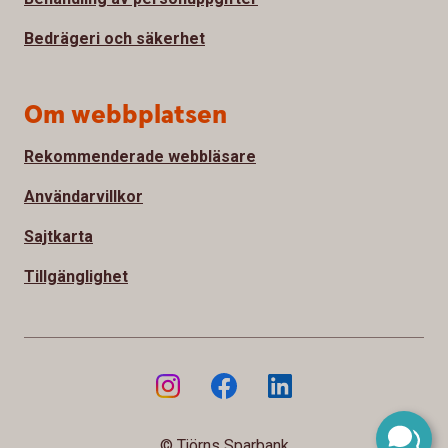
Bedrägeri och säkerhet
Om webbplatsen
Rekommenderade webbläsare
Användarvillkor
Sajtkarta
Tillgänglighet
© Tjörns Sparbank