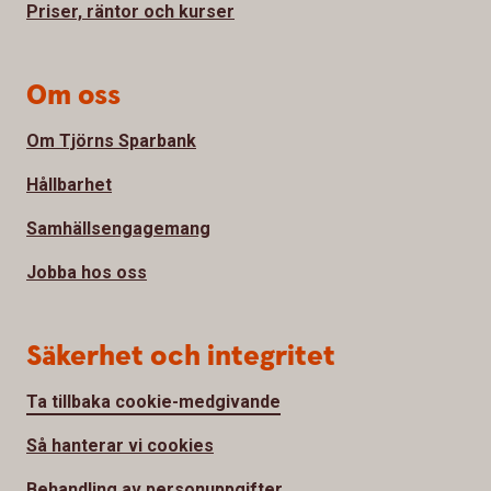
Priser, räntor och kurser
Om oss
Om Tjörns Sparbank
Hållbarhet
Samhällsengagemang
Jobba hos oss
Säkerhet och integritet
Ta tillbaka cookie-medgivande
Så hanterar vi cookies
Behandling av personuppgifter