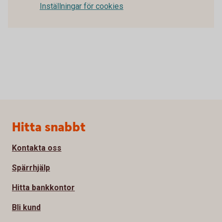
Inställningar för cookies
Sidfot
Hitta snabbt
Kontakta oss
Spärrhjälp
Hitta bankkontor
Bli kund