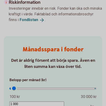
Riskinformation
Investeringar innebär en risk. Fonder kan öka och minska
kraftigt i värde. Faktablad och informationsbroschyr
finns i
Fondlistan
.
Månadsspara i fonder
Det är aldrig försent att börja spara. Även en
liten summa kan växa över tid.
Belopp per månad (kr)
100 kr
30 000 kr