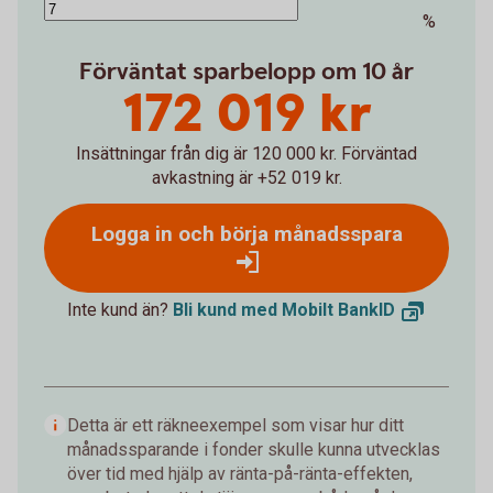
%
Förväntat sparbelopp om 10 år
172 019 kr
Insättningar från dig är 120 000 kr.
Förväntad
avkastning är +52 019 kr.
Logga in och börja månadsspara
Inte kund än?
Bli kund med Mobilt
BankID
Detta är ett räkneexempel som visar hur ditt
månadssparande i fonder skulle kunna utvecklas
över tid med hjälp av ränta-på-ränta-effekten,