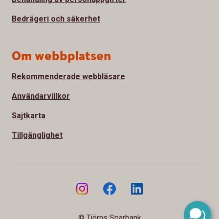
Bedrägeri och säkerhet
Om webbplatsen
Rekommenderade webbläsare
Användarvillkor
Sajtkarta
Tillgänglighet
© Tjörns Sparbank