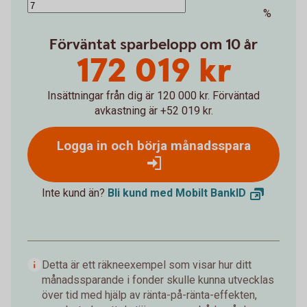
%
Förväntat sparbelopp om 10 år
172 019 kr
Insättningar från dig är 120 000 kr.
Förväntad
avkastning är +52 019 kr.
Logga in och börja månadsspara
Inte kund än?
Bli kund med Mobilt
BankID
Detta är ett räkneexempel som visar hur ditt
månadssparande i fonder skulle kunna utvecklas
över tid med hjälp av ränta-på-ränta-effekten,