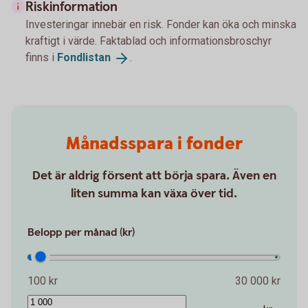
Riskinformation
Investeringar innebär en risk. Fonder kan öka och minska
kraftigt i värde. Faktablad och informationsbroschyr
finns i
Fondlistan
.
Månadsspara i fonder
Det är aldrig försent att börja spara. Även en
liten summa kan växa över tid.
Belopp per månad (kr)
100 kr
30 000 kr