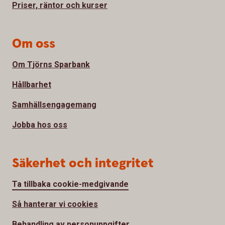
Priser, räntor och kurser
Om oss
Om Tjörns Sparbank
Hållbarhet
Samhällsengagemang
Jobba hos oss
Säkerhet och integritet
Ta tillbaka cookie-medgivande
Så hanterar vi cookies
Behandling av personuppgifter