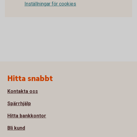
Inställningar för cookies
Sidfot
Hitta snabbt
Kontakta oss
Spärrhjälp
Hitta bankkontor
Bli kund