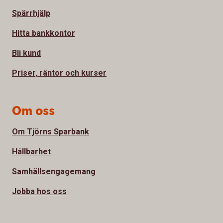
Spärrhjälp
Hitta bankkontor
Bli kund
Priser, räntor och kurser
Om oss
Om Tjörns Sparbank
Hållbarhet
Samhällsengagemang
Jobba hos oss