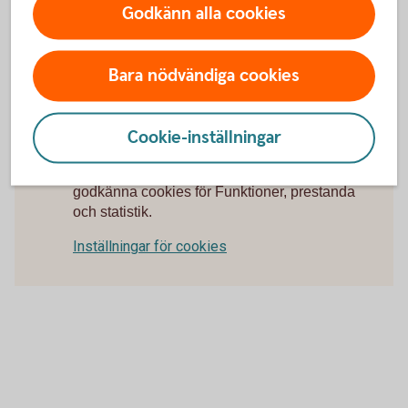
Godkänn alla cookies
Välkommen till ett av våra kontor så hjälper vi dig.
Hitta ditt
bankkontor
Bara nödvändiga cookies
Cookie-inställningar
För att se detta innehåll behöver du först
godkänna cookies för Funktioner, prestanda
och statistik.
Inställningar för cookies