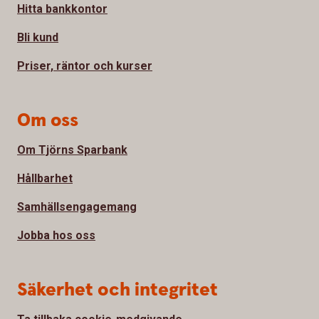
Hitta bankkontor
Bli kund
Priser, räntor och kurser
Om oss
Om Tjörns Sparbank
Hållbarhet
Samhällsengagemang
Jobba hos oss
Säkerhet och integritet