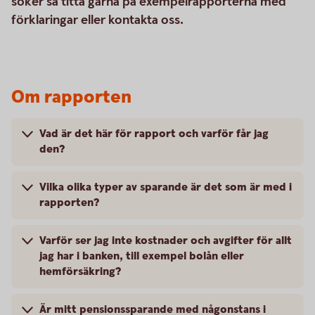
söker så titta gärna på exempelrapporterna med
förklaringar eller kontakta oss.
Om rapporten
Vad är det här för rapport och varför får jag
den?
Vilka olika typer av sparande är det som är med i
rapporten?
Varför ser jag inte kostnader och avgifter för allt
jag har i banken, till exempel bolån eller
hemförsäkring?
Är mitt pensionssparande med någonstans i