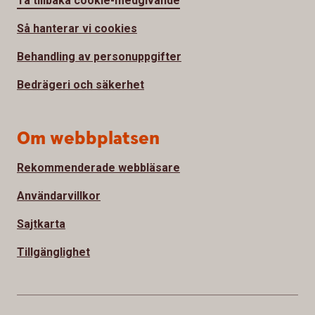
Ta tillbaka cookie-medgivande
Så hanterar vi cookies
Behandling av personuppgifter
Bedrägeri och säkerhet
Om webbplatsen
Rekommenderade webbläsare
Användarvillkor
Sajtkarta
Tillgänglighet