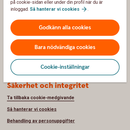
på cookie-sidan eller under din profil när du är
inloggad.
Så hanterar vi
cookies
.
Om oss
Godkänn alla cookies
Om Tjörns Sparbank
Hållbarhet
Bara nödvändiga cookies
Samhällsengagemang
Jobba hos oss
Cookie-inställningar
Säkerhet och integritet
Ta tillbaka cookie-medgivande
Så hanterar vi cookies
Behandling av personuppgifter