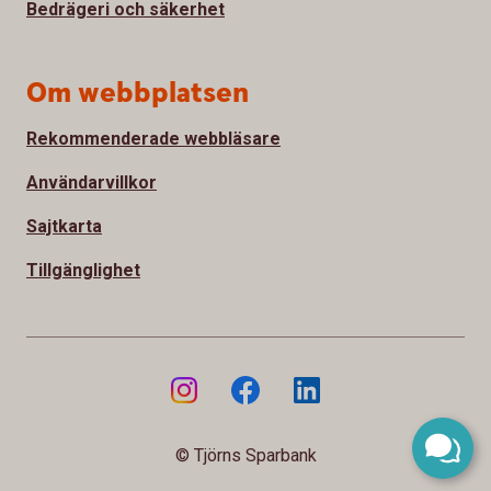
Bedrägeri och säkerhet
Om webbplatsen
Rekommenderade webbläsare
Användarvillkor
Sajtkarta
Tillgänglighet
© Tjörns Sparbank