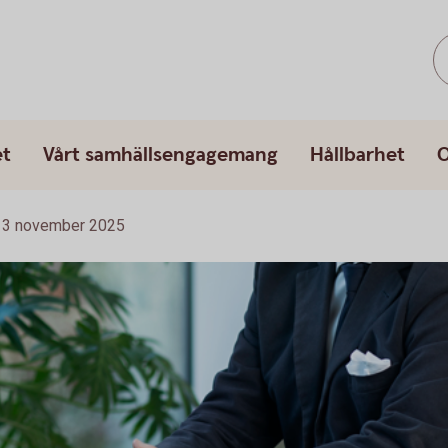
et
Vårt samhällsengagemang
Hållbarhet
O
13 november 2025