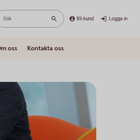
Sök
Bli kund
Logga in
m oss
Kontakta oss