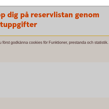
p dig på reservlistan genom
ktuppgifter
u först godkänna cookies för Funktioner, prestanda och statistik.