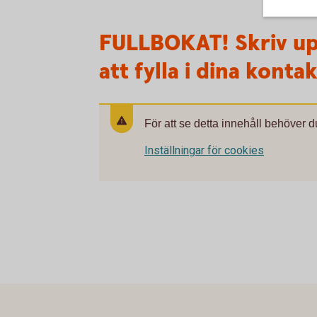
FULLBOKAT! Skriv up
att fylla i dina konta
För att se detta innehåll behöver d
Inställningar för cookies