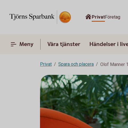
Privat
Företag
Meny
Våra tjänster
Händelser i liv
Privat
Spara och placera
Olof Manner 