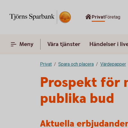
Privat
Företag
Meny
Våra tjänster
Händelser i liv
Privat
Spara och placera
Värdepapper
Prospekt för 
publika bud
Aktuella erbjudande