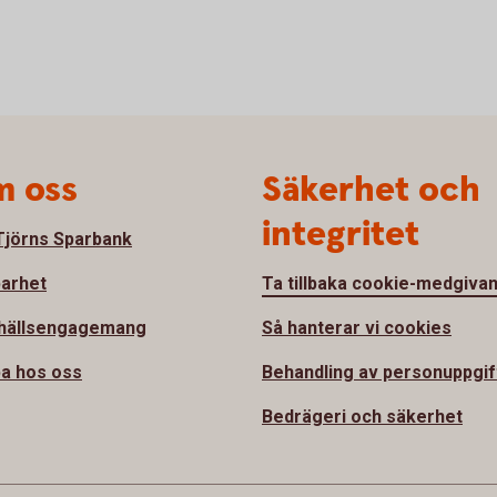
 oss
Säkerhet och
integritet
jörns Sparbank
barhet
Ta tillbaka cookie-medgiva
hällsengagemang
Så hanterar vi cookies
a hos oss
Behandling av personuppgif
Bedrägeri och säkerhet