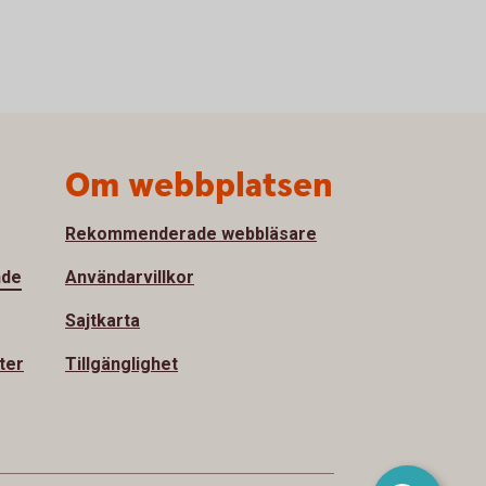
Om webbplatsen
Rekommenderade webbläsare
nde
Användarvillkor
Sajtkarta
ter
Tillgänglighet