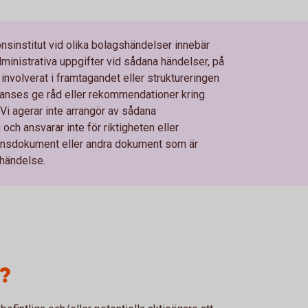
institut vid olika bolagshändelser innebär
dministrativa uppgifter vid sådana händelser, på
 involverat i framtagandet eller struktureringen
anses ge råd eller rekommendationer kring
i agerar inte arrangör av sådana
 och ansvarar inte för riktigheten eller
tionsdokument eller andra dokument som är
händelse.
?