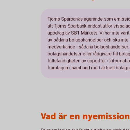
Tjörns Sparbanks agerande som emissions
att Tjörns Sparbank endast utför vissa a
uppdrag av SB1 Markets. Vi har inte varit
av sådana bolagshändelser och ska inte 
medverkande i sådana bolagshändelser. V
bolagshändelser eller rådgivare till bolag
fullständigheten av uppgifter i informa
framtagna i samband med aktuell bolags
Vad är en nyemission