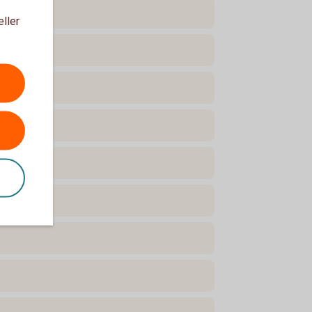
eller