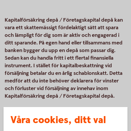
Kapitalförsäkring depå / Företagskapital depå kan
vara ett skattemässigt fördelaktigt sätt att spara
och lämpligt för dig som är aktiv och engagerad i
ditt sparande. På egen hand eller tillsammans med
banken bygger du upp en depå som passar dig.
Sedan kan du handla fritt i ett flertal finansiella
instrument. I stället för kapitalbeskattning vid
försäljning betalar du en årlig schablonskatt. Detta
medför att du inte behöver deklarera för vinster
och förluster vid försäljning av innehav inom
Kapitalförsäkring depå / Företagskapital depå.
Våra cookies, ditt val
Så här fungerar Kapitalförsäkring depå /
Företagskapital depå