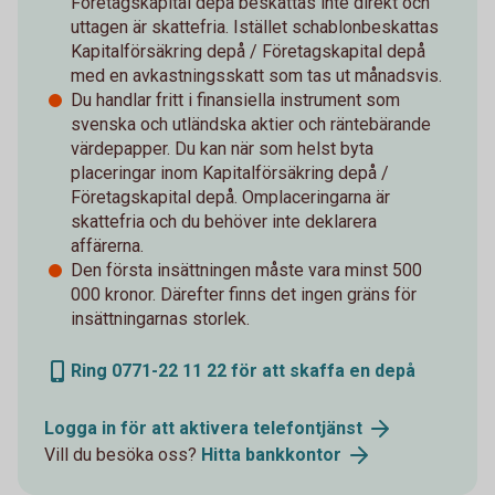
Företagskapital depå beskattas inte direkt och
uttagen är skattefria. Istället schablonbeskattas
Kapitalförsäkring depå / Företagskapital depå
med en avkastningsskatt som tas ut månadsvis.
Du handlar fritt i finansiella instrument som
svenska och utländska aktier och räntebärande
värdepapper. Du kan när som helst byta
placeringar inom Kapitalförsäkring depå /
Företagskapital depå. Omplaceringarna är
skattefria och du behöver inte deklarera
affärerna.
Den första insättningen måste vara minst 500
000 kronor. Därefter finns det ingen gräns för
insättningarnas storlek.
Ring 0771-22 11 22 för att skaffa en depå
Logga in för att aktivera telefontjänst
Vill du besöka oss?
Hitta bankkontor