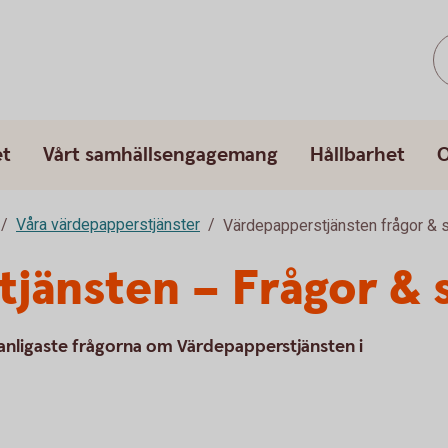
et
Vårt samhällsengagemang
Hållbarhet
O
Våra värdepapperstjänster
Värdepapperstjänsten frågor & 
jänsten – Frågor & 
vanligaste frågorna om Värdepapperstjänsten i