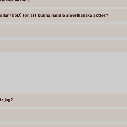
kanska aktier?
llar (USD) för att kunna handla amerikanska aktier?
ör jag?