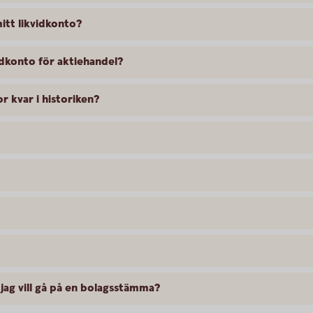
itt likvidkonto?
vidkonto för aktiehandel?
r kvar i historiken?
ag vill gå på en bolagsstämma?