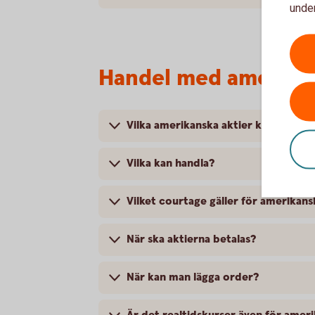
under
Handel med amerika
Vilka amerikanska aktier kan jag ha
Vilka kan handla?
Vilket courtage gäller för amerikans
När ska aktierna betalas?
När kan man lägga order?