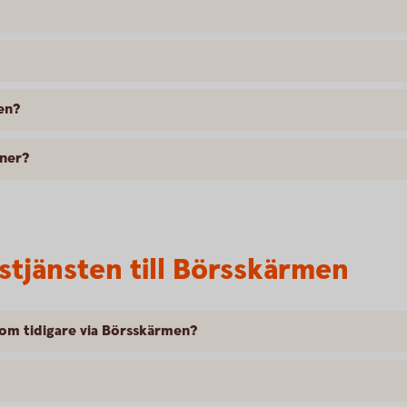
en?
oner?
stjänsten till Börsskärmen
som tidigare via Börsskärmen?