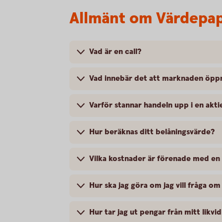
Allmänt om Värdepap
Vad är en call?
Vad innebär det att marknaden öpp
Varför stannar handeln upp i en akti
Hur beräknas ditt belåningsvärde?
Vilka kostnader är förenade med en
Hur ska jag göra om jag vill fråga om
Hur tar jag ut pengar från mitt likv