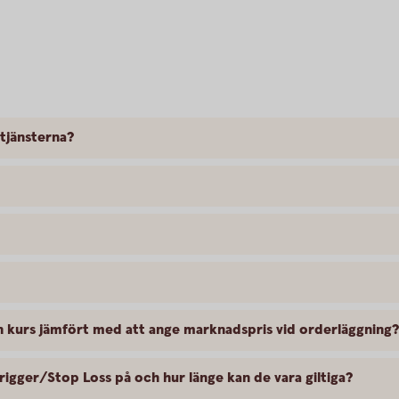
 tjänsterna?
en kurs jämfört med att ange marknadspris vid orderläggning?
rigger/Stop Loss på och hur länge kan de vara giltiga?