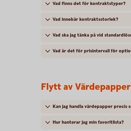
Vad finns det för kontraktstyper?
Vad innebär kontraktsstorlek?
Vad ska jag tänka på vid standardlös
Vad är det för prisintervall för opti
Flytt av Värdepapper
Kan jag handla värdepapper precis 
Hur hanterar jag min favoritlista?