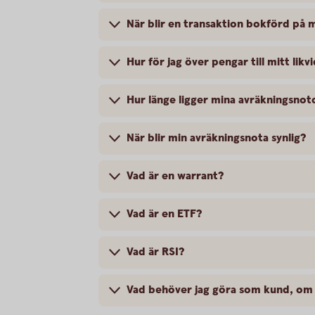
När blir en transaktion bokförd på m
Hur för jag över pengar till mitt lik
Hur länge ligger mina avräkningsnoto
När blir min avräkningsnota synlig?
Vad är en warrant?
Vad är en ETF?
Vad är RSI?
Vad behöver jag göra som kund, om j