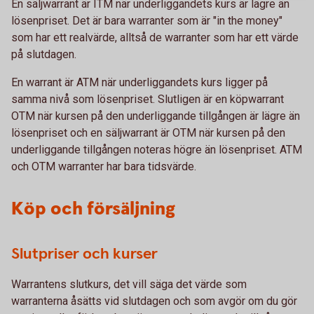
En säljwarrant är ITM när underliggandets kurs är lägre än
lösenpriset. Det är bara warranter som är "in the money"
som har ett realvärde, alltså de warranter som har ett värde
på slutdagen.
En warrant är ATM när underliggandets kurs ligger på
samma nivå som lösenpriset. Slutligen är en köpwarrant
OTM när kursen på den underliggande tillgången är lägre än
lösenpriset och en säljwarrant är OTM när kursen på den
underliggande tillgången noteras högre än lösenpriset. ATM
och OTM warranter har bara tidsvärde.
Köp och försäljning
Slutpriser och kurser
Warrantens slutkurs, det vill säga det värde som
warranterna åsätts vid slutdagen och som avgör om du gör