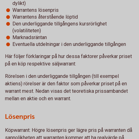
dylikt)
Warrantens lösenpris
Warrantens återstående löptid
Den underliggande tillgångens kursrörlighet
(volatiliteten)
Marknadsräntan
Eventuella utdelningar i den underliggande tillgången
Här följer förklaringar på hur dessa faktorer påverkar priset
på en köp respektive säljwarrant:
Rörelsen i den underliggande tillgången (till exempel
aktiens) rörelser är den faktor som påverkar priset på en
warrant mest. Nedan visas det teoretiska prissambandet
mellan en aktie och en warrant.
Lösenpris
Köpwarrant: Högre lösenpris ger lägre pris på warranten då
sannolikheten att warranten kommer att ha realvärde på