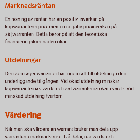
Marknadsräntan
En höjning av räntan har en positiv inverkan på
köpwarrantens pris, men en negativ prisinverkan på
säljwarranten. Detta beror på att den teoretiska
finansieringskostnaden ökar.
Utdelningar
Den som äger warranter har ingen rätt till utdelning i den
underliggande tillgången. Vid ökad utdelning minskar
köpwarranternas värde och säljwarranterna ökar i värde. Vid
minskad utdelning tvärtom.
Värdering
När man ska värdera en warrant brukar man dela upp
warrantens marknadspris i två delar, realvärde och