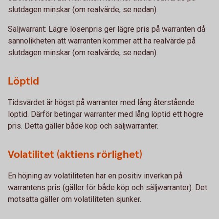
slutdagen minskar (om realvärde, se nedan).
Säljwarrant: Lägre lösenpris ger lägre pris på warranten då
sannolikheten att warranten kommer att ha realvärde på
slutdagen minskar (om realvärde, se nedan).
Löptid
Tidsvärdet är högst på warranter med lång återstående
löptid. Därför betingar warranter med lång löptid ett högre
pris. Detta gäller både köp och säljwarranter.
Volatilitet (aktiens rörlighet)
En höjning av volatiliteten har en positiv inverkan på
warrantens pris (gäller för både köp och säljwarranter). Det
motsatta gäller om volatiliteten sjunker.