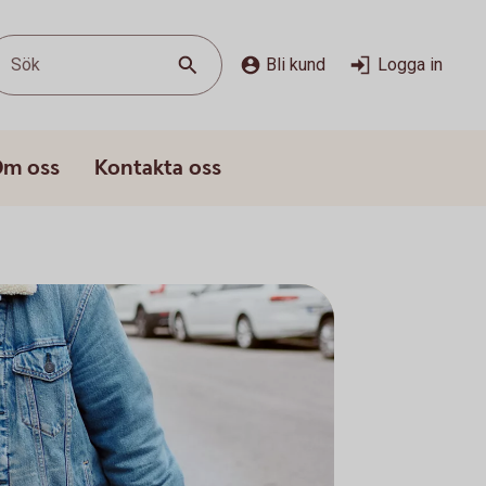
Sök
Bli kund
Logga in
m oss
Kontakta oss