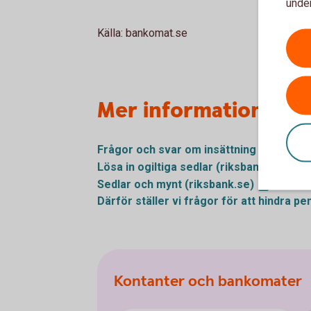
under
Källa: bankomat.se
Mer information
Frågor och svar om insättning och utta
Lösa in ogiltiga sedlar
(riksbank.se)
Sedlar och mynt
(riksbank.se)
Därför ställer vi frågor för att hindra
pen
Kontanter och bankomater