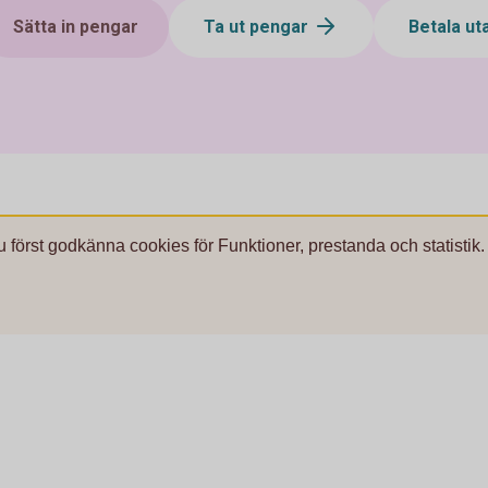
Sätta in pengar
Ta ut pengar
Betala ut
u först godkänna cookies för Funktioner, prestanda och statistik.