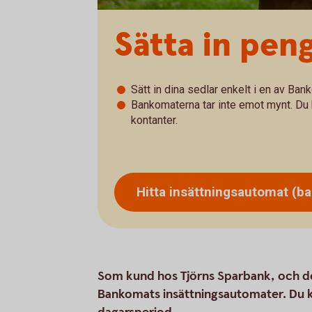
Sätta in pen
Sätt in dina sedlar enkelt i en av Ba
Bankomaterna tar inte emot mynt. Du 
kontanter.
Hitta insättningsautomat
(b
Som kund hos Tjörns Sparbank, och de f
Bankomats insättningsautomater. Du k