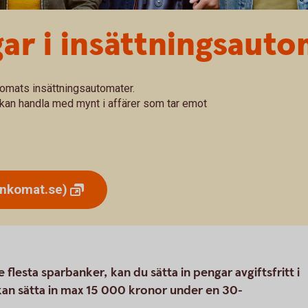
gar i insättningsaut
nkomats insättningsautomater.
kan handla med mynt i affärer som tar emot
ankomat.se)
lesta sparbanker, kan du sätta in pengar avgiftsfritt i
an sätta in max 15 000 kronor under en 30-