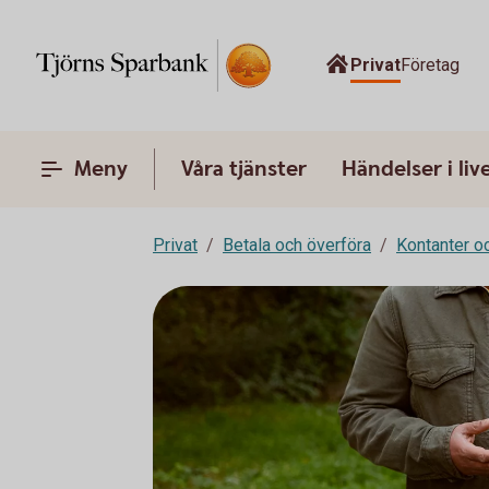
Privat
Företag
Meny
Våra tjänster
Händelser i liv
Privat
Betala och överföra
Kontanter o