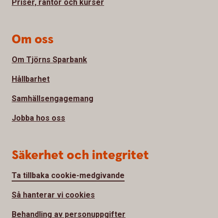
Priser, räntor och kurser
Om oss
Om Tjörns Sparbank
Hållbarhet
Samhällsengagemang
Jobba hos oss
Säkerhet och integritet
Ta tillbaka cookie-medgivande
Så hanterar vi cookies
Behandling av personuppgifter