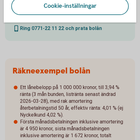
Cookie-inställningar
Har du frågor om bolån? Ring oss så hjälper vi dig!
Ring 0771-22 11 22 och prata bolån
Räkneexempel bolån
Ett lånebelopp på 1 000 000 kronor, till 3,94 %
ränta (3 mån bunden, listränta senast ändrad
2026-03-28), med rak amortering
återbetalningstid 50 år, effektiv ränta: 4,01 % (ej
Nyckelkund 4,02 %).
Första månadsbetalningen inklusive amortering
är 4 950 kronor, sista månadsbetalningen
inklusive amortering är 1 672 kronor, totalt