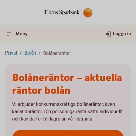
Meny
Logga in
Privat
Bolån
Bolåneräntor
Bolåneräntor – aktuella
räntor bolån
Vi erbjuder konkurrenskraftiga bolåneräntor, även
kallat boräntor. Din personliga ränta sätts individuellt
och kan därför bli lägre än vår listränta.