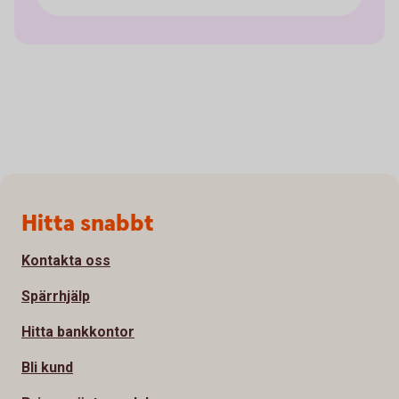
Sidfot
Hitta snabbt
Kontakta oss
Spärrhjälp
Hitta bankkontor
Bli kund