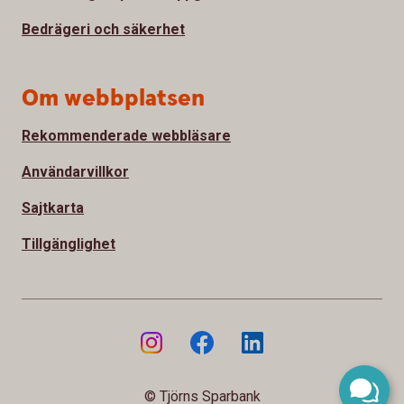
Bedrägeri och säkerhet
Om webbplatsen
Rekommenderade webbläsare
Användarvillkor
Sajtkarta
Tillgänglighet
© Tjörns Sparbank