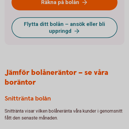
Räkna på bolån
Flytta ditt bolån – ansök eller bli
uppringd
Jämför bolåneräntor – se våra
boräntor
Snittränta bolån
Snittränta visar vilken bolåneränta våra kunder i genomsnitt
fått den senaste månaden.