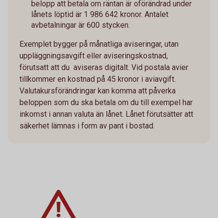
belopp att betala om räntan är oförändrad under
lånets löptid är 1 986 642 kronor. Antalet
avbetalningar är 600 stycken.
Exemplet bygger på månatliga aviseringar, utan
uppläggningsavgift eller aviseringskostnad,
förutsatt att du aviseras digitalt. Vid postala avier
tillkommer en kostnad på 45 kronor i aviavgift.
Valutakursförändringar kan komma att påverka
beloppen som du ska betala om du till exempel har
inkomst i annan valuta än lånet. Lånet förutsätter att
säkerhet lämnas i form av pant i bostad.