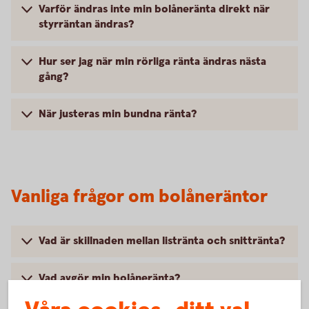
Varför ändras inte min bolåneränta direkt när
styrräntan ändras?
Hur ser jag när min rörliga ränta ändras nästa
gång?
När justeras min bundna ränta?
Vanliga frågor om bolåneräntor
Vad är skillnaden mellan listränta och snittränta?
Vad avgör min bolåneränta?