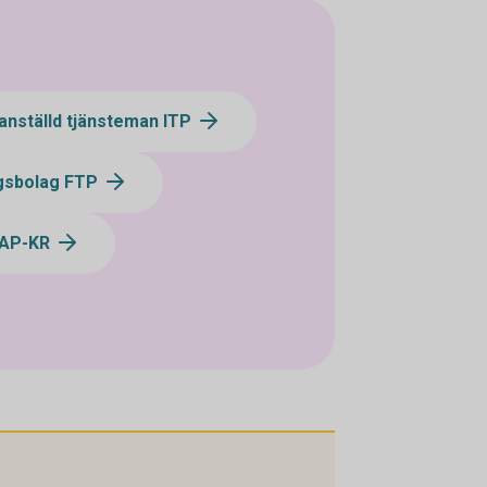
anställd tjänsteman ITP
ngsbolag FTP
KAP-KR