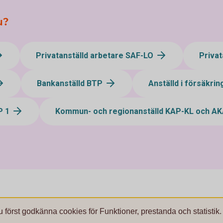
u?
Privatanställd arbetare SAF-LO
Privat
Bankanställd BTP
Anställd i försäkri
P 1
Kommun- och regionanställd KAP-KL och A
u först godkänna cookies för Funktioner, prestanda och statistik.