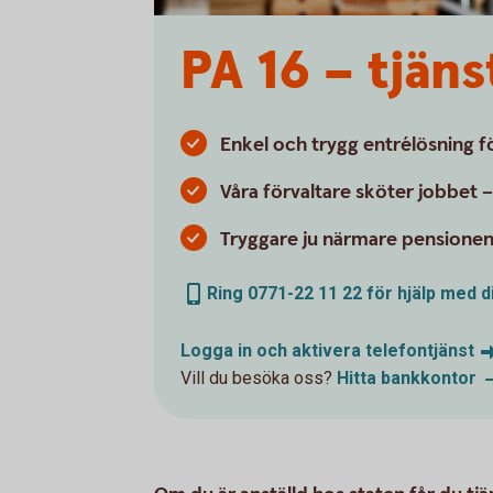
PA 16 – tjäns
Enkel och trygg entrélösning 
Våra förvaltare sköter jobbet 
Tryggare ju närmare pension
Ring 0771-22 11 22 för hjälp med d
Logga in och aktivera
telefontjänst
Vill du besöka oss?
Hitta
bankkontor