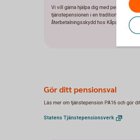
Vi vill gärna hjälpa dig med pensionsvale
tjänstepensionen i en traditionell försäkr
återbetalningsskydd hos Kåpan Pensione
Gör ditt pensionsval
Läs mer om tjänstepension PA16 och gör ditt
Statens
Tjänstepensionsverk