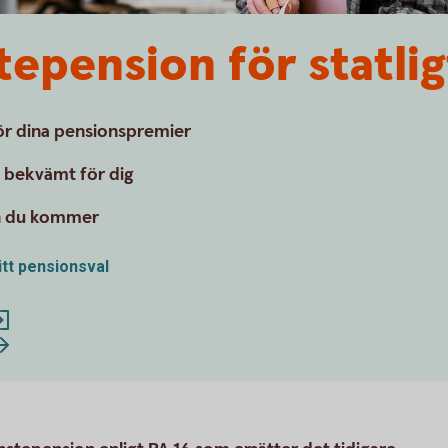
tepension för statlig
för dina pensionspremier
– bekvämt för dig
en du kommer
itt pensionsval