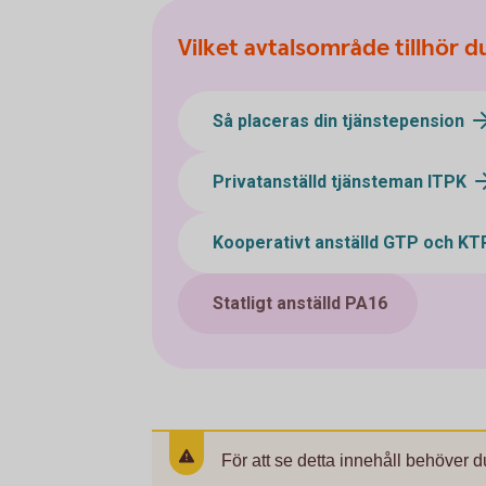
Vilket avtalsområde tillhör d
Så placeras din tjänstepension
Privatanställd tjänsteman ITPK
Kooperativt anställd GTP och KT
Statligt anställd PA16
För att se detta innehåll behöver d