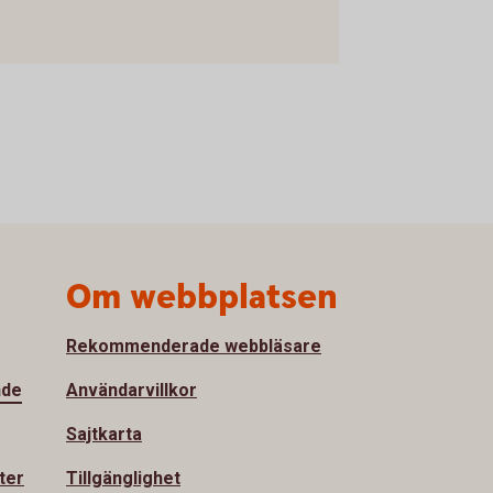
Om webbplatsen
Rekommenderade webbläsare
nde
Användarvillkor
Sajtkarta
ter
Tillgänglighet