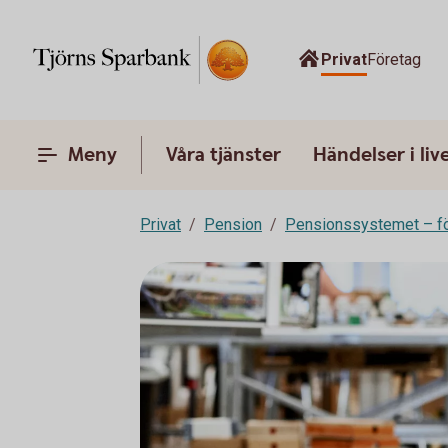
Privat
Företag
Meny
Våra tjänster
Händelser i liv
Privat
Pension
Pensionssystemet – fö