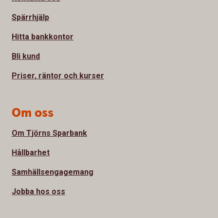
Spärrhjälp
Hitta bankkontor
Bli kund
Priser, räntor och kurser
Om oss
Om Tjörns Sparbank
Hållbarhet
Samhällsengagemang
Jobba hos oss