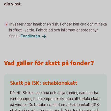
din vinst.
Investeringar innebär en risk. Fonder kan öka och minska
kraftigt i värde. Faktablad och informationsbroschyr
finns i
Fondlistan
.
Vad gäller för skatt på fonder?
Skatt på ISK: schablonskatt
På ett ISK kan du köpa och sälja fonder, samt andra
värdepapper, till exempel aktier, utan att betala skatt
på vinster. Du betalar i stället en schablonskatt (ISK-
skatt) på en viss procent per år. Skatten baseras på