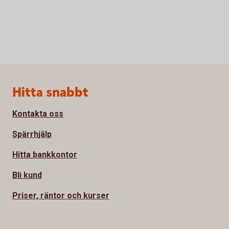
Sidfot
Hitta snabbt
Kontakta oss
Spärrhjälp
Hitta bankkontor
Bli kund
Priser, räntor och kurser