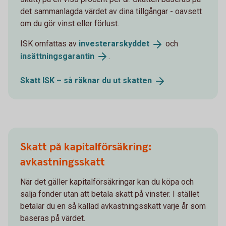
det sammanlagda värdet av dina tillgångar - oavsett
om du gör vinst eller förlust.
ISK omfattas av
investerarskyddet
och
insättningsgarantin
.
Skatt ISK – så räknar du ut
skatten
Skatt på kapitalförsäkring:
avkastningsskatt
När det gäller kapitalförsäkringar kan du köpa och
sälja fonder utan att betala skatt på vinster. I stället
betalar du en så kallad avkastningsskatt varje år som
baseras på värdet.