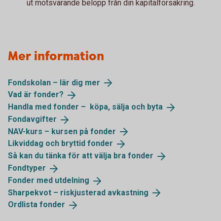
ut motsvarande belopp från din kapitalförsäkring.
Mer information
Fondskolan – lär dig
mer
Vad är
fonder?
Handla med fonder – köpa, sälja och
byta
Fondavgifter
NAV-kurs – kursen på
fonder
Likviddag och bryttid
fonder
Så kan du tänka för att välja bra
fonder
Fondtyper
Fonder med
utdelning
Sharpekvot – riskjusterad
avkastning
Ordlista
fonder