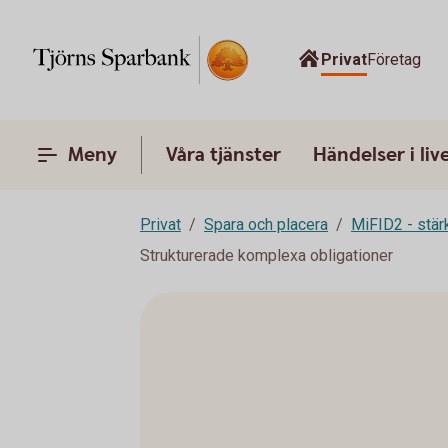
Privat
Företag
Meny
Våra tjänster
Händelser i liv
Privat
Spara och placera
MiFID2 - stä
Strukturerade komplexa obligationer