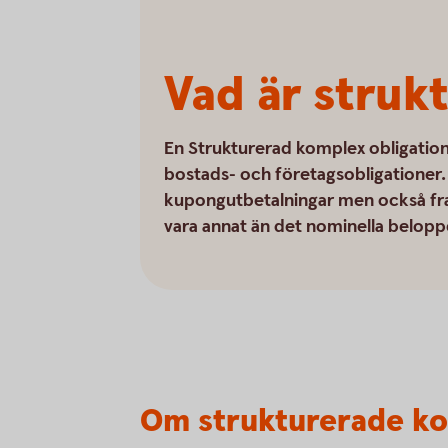
Vad är struk
En Strukturerad komplex obligation 
bostads- och företagsobligationer. O
kupongutbetalningar men också fra
vara annat än det nominella belopp
Om strukturerade ko