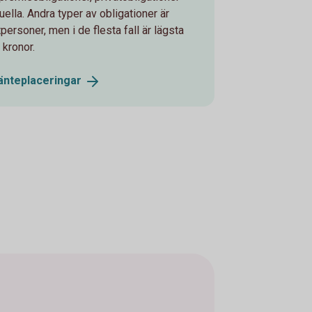
ella. Andra typer av obligationer är
tpersoner, men i de flesta fall är lägsta
 kronor.
änteplaceringar