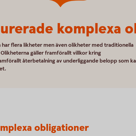
turerade komplexa o
har flera likheter men även olikheter med traditionella
likheterna gäller framförallt villkor kring
mförallt återbetalning av underliggande belopp som k
et.
mplexa obligationer