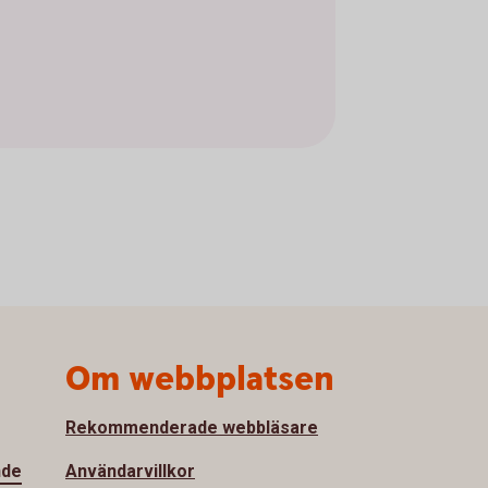
Om webbplatsen
Rekommenderade webbläsare
nde
Användarvillkor