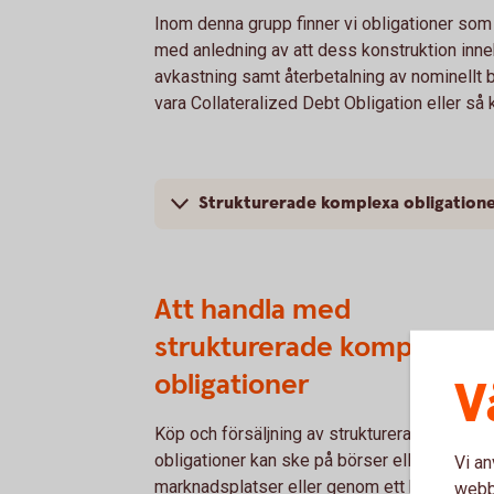
Inom denna grupp finner vi obligationer som 
med anledning av att dess konstruktion inneh
avkastning samt återbetalning av nominellt 
vara Collateralized Debt Obligation eller så 
Strukturerade komplexa obligation
Att handla med
strukturerade komplexa
obligationer
V
Köp och försäljning av strukturerade kompl
obligationer kan ske på börser eller andra
Vi an
marknadsplatser eller genom ett börsombud, 
webbp