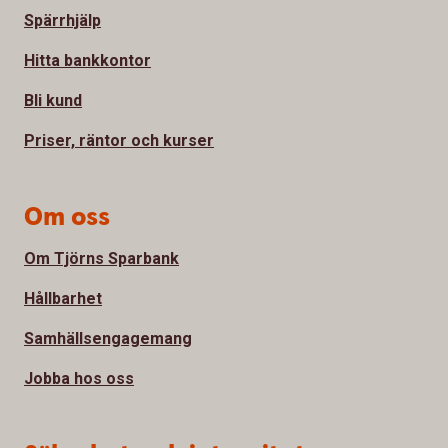
Spärrhjälp
Hitta bankkontor
Bli kund
Priser, räntor och kurser
Om oss
Om Tjörns Sparbank
Hållbarhet
Samhällsengagemang
Jobba hos oss