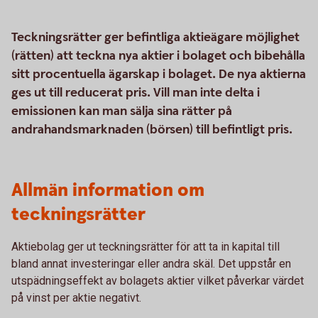
Teckningsrätter ger befintliga aktieägare möjlighet
(rätten) att teckna nya aktier i bolaget och bibehålla
sitt procentuella ägarskap i bolaget. De nya aktierna
ges ut till reducerat pris. Vill man inte delta i
emissionen kan man sälja sina rätter på
andrahandsmarknaden (börsen) till befintligt pris.
Allmän information om
teckningsrätter
Aktiebolag ger ut teckningsrätter för att ta in kapital till
bland annat investeringar eller andra skäl. Det uppstår en
utspädningseffekt av bolagets aktier vilket påverkar värdet
på vinst per aktie negativt.